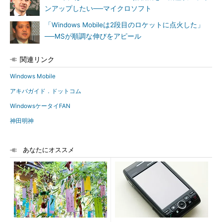
ンアップしたい──マイクロソフト
「Windows Mobileは2段目のロケットに点火した」
──MSが順調な伸びをアピール
関連リンク
Windows Mobile
アキバガイド．ドットコム
WindowsケータイFAN
神田明神
あなたにオススメ