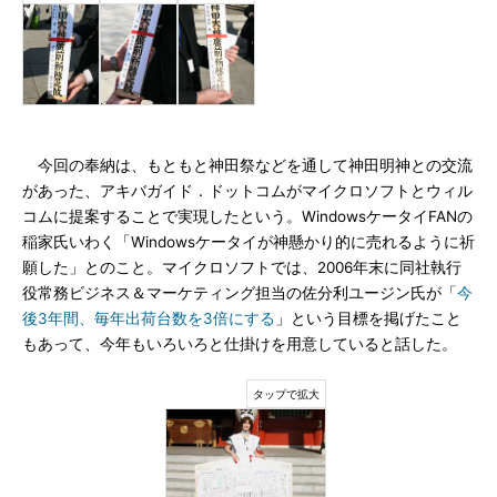
今回の奉納は、もともと神田祭などを通して神田明神との交流
があった、アキバガイド．ドットコムがマイクロソフトとウィル
コムに提案することで実現したという。WindowsケータイFANの
稲家氏いわく「Windowsケータイが神懸かり的に売れるように祈
願した」とのこと。マイクロソフトでは、2006年末に同社執行
役常務ビジネス＆マーケティング担当の佐分利ユージン氏が「
今
後3年間、毎年出荷台数を3倍にする
」という目標を掲げたこと
もあって、今年もいろいろと仕掛けを用意していると話した。