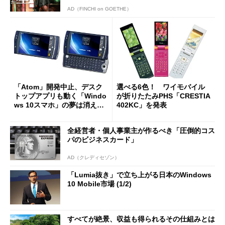
AD（FINCHI on GOETHE）
「Atom」開発中止、デスク
選べる6色！ ワイモバイル
トップアプリも動く「Windo
が折りたたみPHS「CRESTIA
ws 10スマホ」の夢は消える
402KC」を発表
のか？
全経営者・個人事業主が作るべき「圧倒的コス
パのビジネスカード」
AD（クレディセゾン）
「Lumia抜き」で立ち上がる日本のWindows
10 Mobile市場 (1/2)
すべてが絶景、収益も得られるその仕組みとは