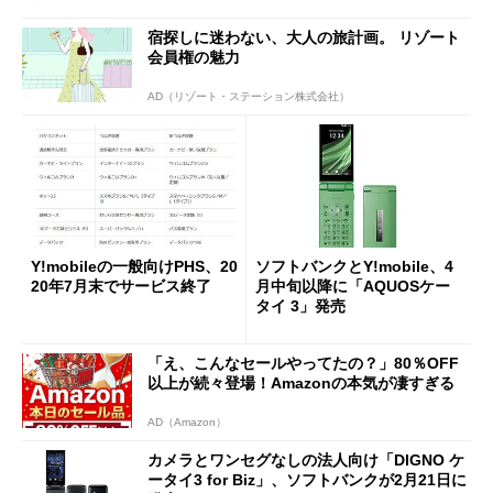
宿探しに迷わない、大人の旅計画。 リゾート
会員権の魅力
AD（リゾート・ステーション株式会社）
Y!mobileの一般向けPHS、20
ソフトバンクとY!mobile、4
20年7月末でサービス終了
月中旬以降に「AQUOSケー
タイ 3」発売
「え、こんなセールやってたの？」80％OFF
以上が続々登場！Amazonの本気が凄すぎる
AD（Amazon）
カメラとワンセグなしの法人向け「DIGNO ケ
ータイ3 for Biz」、ソフトバンクが2月21日に