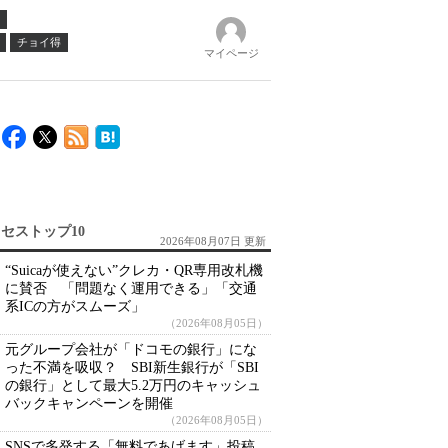
チョイ得
マイページ
セストップ10
2026年08月07日 更新
“Suicaが使えない”クレカ・QR専用改札機
に賛否 「問題なく運用できる」「交通
系ICの方がスムーズ」
（2026年08月05日）
元グループ会社が「ドコモの銀行」にな
った不満を吸収？ SBI新生銀行が「SBI
の銀行」として最大5.2万円のキャッシュ
バックキャンペーンを開催
（2026年08月05日）
SNSで多発する「無料であげます」投稿