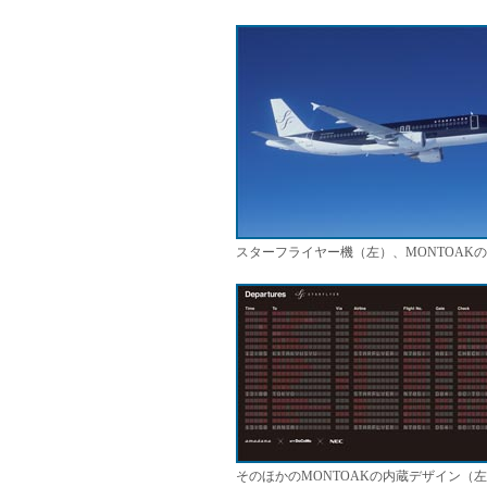
スターフライヤー機（左）、MONTOAK
そのほかのMONTOAKの内蔵デザイン（