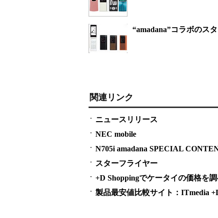
“amadana”コラボの
関連リンク
ニュースリリース
NEC mobile
N705i amadana SPECIAL CONTE
スターフライヤー
+D Shoppingでケータイの価格を
製品最安値比較サイト：ITmedia +D S