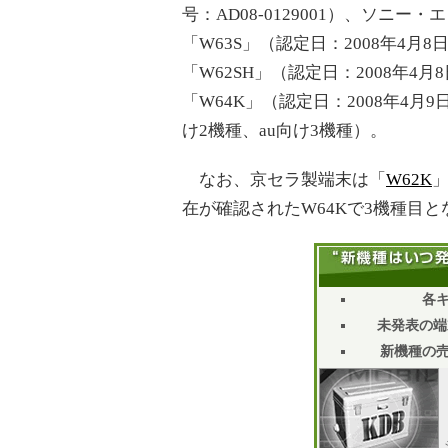
号：AD08-0129001）、ソ
「W63S」（認定日：2008年4月8
「W62SH」（認定日：2008年4月8
「W64K」（認定日：2008年4月9
け2機種、au向け3機種）。
なお、京セラ製端末は「
W62K
在が確認されたW64Kで3機種目と
各
未発表の端
新機種の