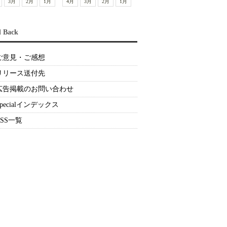
3月
2月
1月
4月
3月
2月
1月
d Back
ご意見・ご感想
リリース送付先
広告掲載のお問い合わせ
Specialインデックス
RSS一覧