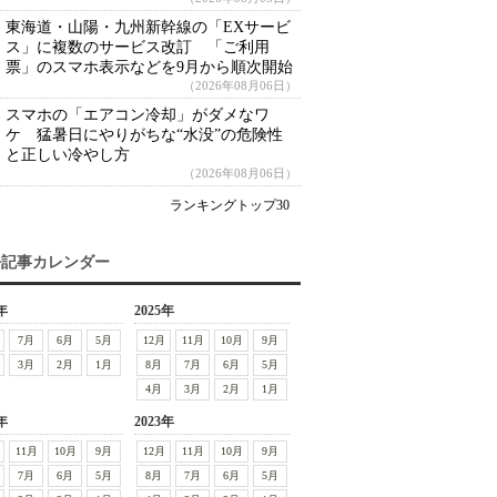
東海道・山陽・九州新幹線の「EXサービ
ス」に複数のサービス改訂 「ご利用
票」のスマホ表示などを9月から順次開始
（2026年08月06日）
スマホの「エアコン冷却」がダメなワ
ケ 猛暑日にやりがちな“水没”の危険性
と正しい冷やし方
（2026年08月06日）
ランキングトップ30
去記事カレンダー
年
2025年
7月
6月
5月
12月
11月
10月
9月
3月
2月
1月
8月
7月
6月
5月
4月
3月
2月
1月
年
2023年
11月
10月
9月
12月
11月
10月
9月
7月
6月
5月
8月
7月
6月
5月