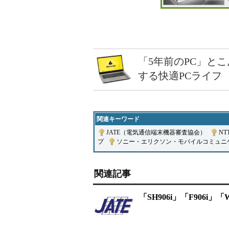
「5年前のPC」と
する快適PCライフ
関連キーワード
JATE（電気通信端末機器審査協会）
|
NT
プ
|
ソニー・エリクソン・モバイルコミュニ
関連記事
「SH906i」「F906i」