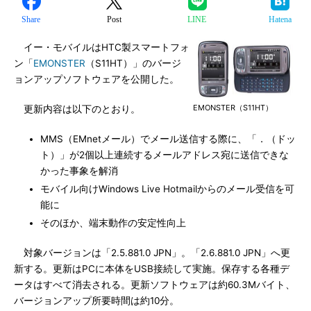
Share
Post
LINE
Hatena
イー・モバイルはHTC製スマートフォ
ン「
EMONSTER
（S11HT）」のバージ
ョンアップソフトウェアを公開した。
EMONSTER（S11HT）
更新内容は以下のとおり。
MMS（EMnetメール）でメール送信する際に、「．（ドッ
ト）」が2個以上連続するメールアドレス宛に送信できな
かった事象を解消
モバイル向けWindows Live Hotmailからのメール受信を可
能に
そのほか、端末動作の安定性向上
対象バージョンは「2.5.881.0 JPN」。「2.6.881.0 JPN」へ更
新する。更新はPCに本体をUSB接続して実施。保存する各種デ
ータはすべて消去される。更新ソフトウェアは約60.3Mバイト、
バージョンアップ所要時間は約10分。