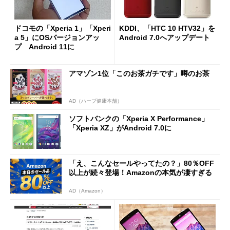
ドコモの「Xperia 1」「Xperi
KDDI、「HTC 10 HTV32」を
a 5」にOSバージョンアッ
Android 7.0へアップデート
プ Android 11に
アマゾン1位「このお茶ガチです」噂のお茶
AD（ハーブ健康本舗）
ソフトバンクの「Xperia X Performance」
「Xperia XZ」がAndroid 7.0に
「え、こんなセールやってたの？」80％OFF
以上が続々登場！Amazonの本気が凄すぎる
AD（Amazon）