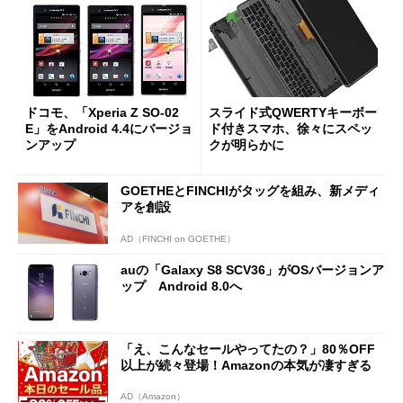
ドコモ、「Xperia Z SO-02
スライド式QWERTYキーボー
E」をAndroid 4.4にバージョ
ド付きスマホ、徐々にスペッ
ンアップ
クが明らかに
GOETHEとFINCHIがタッグを組み、新メディ
アを創設
AD（FINCHI on GOETHE）
auの「Galaxy S8 SCV36」がOSバージョンア
ップ Android 8.0へ
「え、こんなセールやってたの？」80％OFF
以上が続々登場！Amazonの本気が凄すぎる
AD（Amazon）