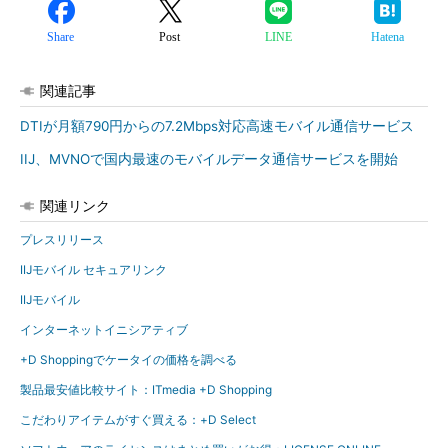
Share
Post
LINE
Hatena
関連記事
DTIが月額790円からの7.2Mbps対応高速モバイル通信サービス
IIJ、MVNOで国内最速のモバイルデータ通信サービスを開始
関連リンク
プレスリリース
IIJモバイル セキュアリンク
IIJモバイル
インターネットイニシアティブ
+D Shoppingでケータイの価格を調べる
製品最安値比較サイト：ITmedia +D Shopping
こだわりアイテムがすぐ買える：+D Select