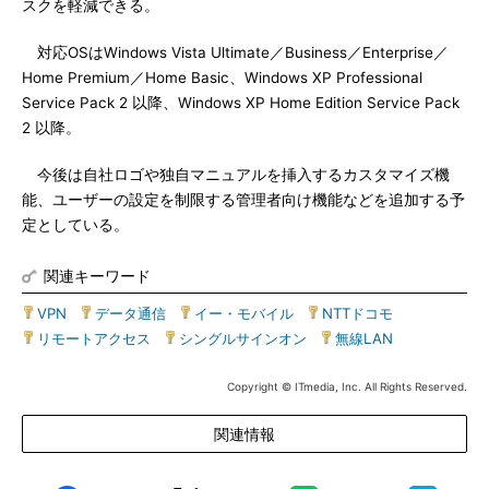
スクを軽減できる。
対応OSはWindows Vista Ultimate／Business／Enterprise／
Home Premium／Home Basic、Windows XP Professional
Service Pack 2 以降、Windows XP Home Edition Service Pack
2 以降。
今後は自社ロゴや独自マニュアルを挿入するカスタマイズ機
能、ユーザーの設定を制限する管理者向け機能などを追加する予
定としている。
関連キーワード
VPN
|
データ通信
|
イー・モバイル
|
NTTドコモ
|
リモートアクセス
|
シングルサインオン
|
無線LAN
Copyright © ITmedia, Inc. All Rights Reserved.
関連情報