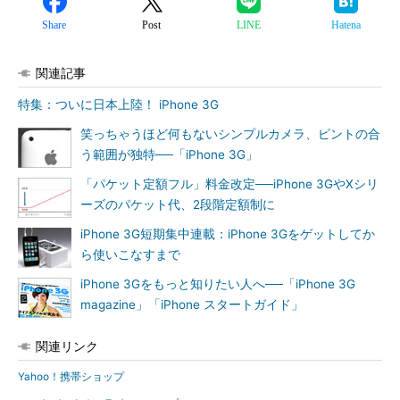
Share
Post
LINE
Hatena
関連記事
特集：ついに日本上陸！ iPhone 3G
笑っちゃうほど何もないシンプルカメラ、ピントの合
う範囲が独特──「iPhone 3G」
「パケット定額フル」料金改定──iPhone 3GやXシリ
ーズのパケット代、2段階定額制に
iPhone 3G短期集中連載：iPhone 3Gをゲットしてか
ら使いこなすまで
iPhone 3Gをもっと知りたい人へ──「iPhone 3G
magazine」「iPhone スタートガイド」
関連リンク
Yahoo！携帯ショップ