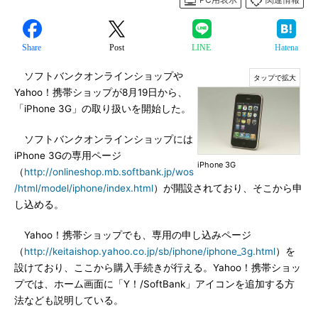
Share
Post
LINE
Hatena
ソフトバンクオンラインショップや
Yahoo！携帯ショップが8月19日から、
「iPhone 3G」の取り扱いを開始した。
ソフトバンクオンラインショップには
iPhone 3Gの専用ページ
iPhone 3G
（
http://onlineshop.mb.softbank.jp/wos
/html/model/iphone/index.html
）が開設されており、そこから申
し込める。
Yahoo！携帯ショップでも、専用の申し込みページ
（
http://keitaishop.yahoo.co.jp/sb/iphone/iphone_3g.html
）を
設けており、ここから購入手続きが行える。Yahoo！携帯ショッ
プでは、ホーム画面に「Y！/SoftBank」アイコンを追加する方
法なども説明している。