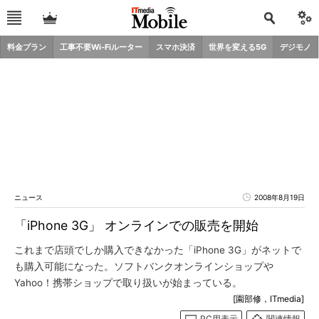
料金プラン
工事不要Wi-Fiルーター
スマホ決済
世界を変える5G
デジモノ
ニュース
2008年8月19日
「iPhone 3G」 オンラインでの販売を開始
これまで店頭でしか購入できなかった「iPhone 3G」がネットで
も購入可能になった。ソフトバンクオンラインショップや
Yahoo！携帯ショップで取り扱いが始まっている。
[園部修，ITmedia]
PC用表示
関連情報