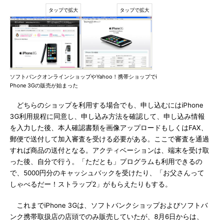
ソフトバンクオンラインショップやYahoo！携帯ショップでi
Phone 3Gの販売が始まった
どちらのショップを利用する場合でも、申し込むにはiPhone
3G利用規程に同意し、申し込み方法を確認して、申し込み情報
を入力した後、本人確認書類を画像アップロードもしくはFAX、
郵便で送付して加入審査を受ける必要がある。ここで審査を通過
すれば商品の送付となる。アクティベーションは、端末を受け取
った後、自分で行う。「ただとも」プログラムも利用できるの
で、5000円分のキャッシュバックを受けたり、「お父さんって
しゃべるだー！ストラップ2」がもらえたりもする。
これまでiPhone 3Gは、ソフトバンクショップおよびソフトバ
ンク携帯取扱店の店頭でのみ販売していたが、8月6日からは、