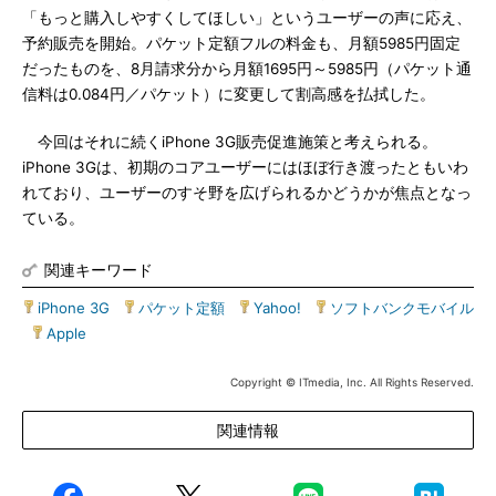
「もっと購入しやすくしてほしい」というユーザーの声に応え、
予約販売を開始。パケット定額フルの料金も、月額5985円固定
だったものを、8月請求分から月額1695円～5985円（パケット通
信料は0.084円／パケット）に変更して割高感を払拭した。
今回はそれに続くiPhone 3G販売促進施策と考えられる。
iPhone 3Gは、初期のコアユーザーにはほぼ行き渡ったともいわ
れており、ユーザーのすそ野を広げられるかどうかが焦点となっ
ている。
関連キーワード
iPhone 3G
|
パケット定額
|
Yahoo!
|
ソフトバンクモバイル
|
Apple
Copyright © ITmedia, Inc. All Rights Reserved.
関連情報