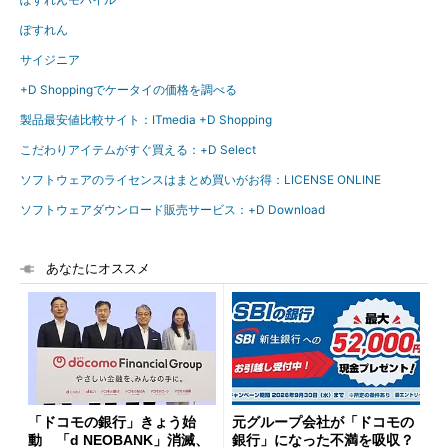
ぽすれん
サイジニア
+D Shoppingでケータイの価格を調べる
製品最安値比較サイト：ITmedia +D Shopping
こだわりアイテムがすぐ買える：+D Select
ソフトウェアのライセンスはまとめ買いがお得：LICENSE ONLINE
ソフトウェアダウンロード販売サービス：+D Download
あなたにオススメ
「ドコモの銀行」きょう始
元グループ会社が「ドコモの
動 「d NEOBANK」消滅、
銀行」になった不満を吸収？