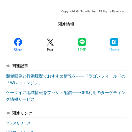
Copyright © ITmedia, Inc. All Rights Reserved.
関連情報
Share
Post
LINE
Hatena
関連記事
類似画像と行動履歴でおすすめ情報を――ドラゴンフィールドの
「Wレコエンジン」
ケータイに地域情報をプッシュ配信――GPS利用のターゲティン
グ情報サービス
関連リンク
プレスリリース
ぽすれんモバイル