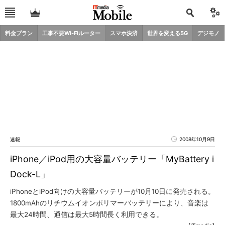
料金プラン
工事不要Wi-Fiルーター
スマホ決済
世界を変える5G
デジモノ
速報
2008年10月9日
iPhone／iPod用の大容量バッテリー「MyBattery i
Dock-L」
iPhoneとiPod向けの大容量バッテリーが10月10日に発売される。
1800mAhのリチウムイオンポリマーバッテリーにより、音楽は
最大24時間、通信は最大5時間長く利用できる。