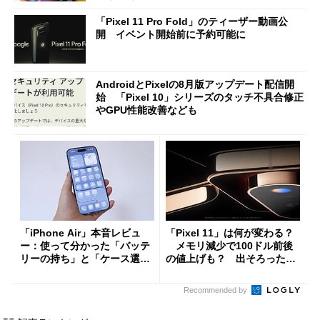
「Pixel 11 Pro Fold」のティーザー動画公
開 イベント開始前に予約可能に
AndroidとPixelの8月版アップデート配信開
始 「Pixel 10」シリーズのタッチ不具合修正
やGPU性能改善なども
「iPhone Air」本音レビュ
「Pixel 11」は何が変わる？
ー：使って分かった「バッテ
メモリ減少で100ドル前後
リーの持ち」と「ケース選
の値上げも？ 出そろったう
び」の悩ましさ
わさを整理する
Recommended by