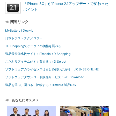
「iPhone 3G」がiPhone 2.1アップデートで変わった
ポイント
関連リンク
MyBattery i Dock-L
日本トラストテクノロジー
+D Shoppingでケータイの価格を調べる
製品最安値比較サイト：ITmedia +D Shopping
こだわりアイテムがすぐ買える：+D Select
ソフトウェアのライセンスはまとめ買いがお得：LICENSE ONLINE
ソフトウェアダウンロード販売サービス：+D Download
製品を選ぶ、調べる、比較する：ITmedia 製品NAVI
あなたにオススメ