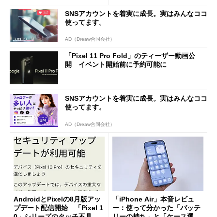
SNSアカウントを着実に成長。実はみんなココ
使ってます。
AD（Dreaw合同会社）
「Pixel 11 Pro Fold」のティーザー動画公
開 イベント開始前に予約可能に
SNSアカウントを着実に成長。実はみんなココ
使ってます。
AD（Dreaw合同会社）
AndroidとPixelの8月版アッ
「iPhone Air」本音レビュ
プデート配信開始 「Pixel 1
ー：使って分かった「バッテ
0」シリーズのタッチ不具合
リーの持ち」と「ケース選