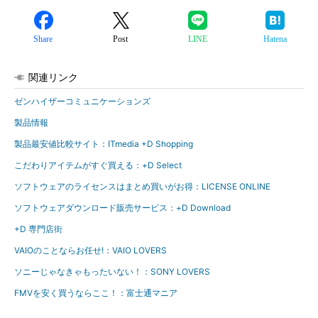
Share
Post
LINE
Hatena
関連リンク
ゼンハイザーコミュニケーションズ
製品情報
製品最安値比較サイト：ITmedia +D Shopping
こだわりアイテムがすぐ買える：+D Select
ソフトウェアのライセンスはまとめ買いがお得：LICENSE ONLINE
ソフトウェアダウンロード販売サービス：+D Download
+D 専門店街
VAIOのことならお任せ!：VAIO LOVERS
ソニーじゃなきゃもったいない！：SONY LOVERS
FMVを安く買うならここ！：富士通マニア