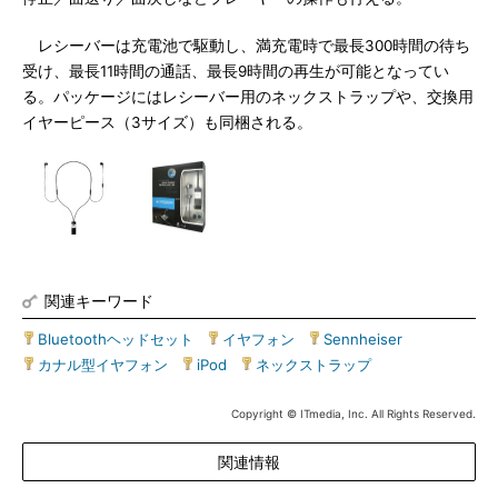
レシーバーは充電池で駆動し、満充電時で最長300時間の待ち
受け、最長11時間の通話、最長9時間の再生が可能となってい
る。パッケージにはレシーバー用のネックストラップや、交換用
イヤーピース（3サイズ）も同梱される。
関連キーワード
Bluetoothヘッドセット
|
イヤフォン
|
Sennheiser
|
カナル型イヤフォン
|
iPod
|
ネックストラップ
Copyright © ITmedia, Inc. All Rights Reserved.
関連情報