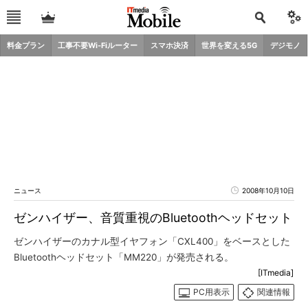
料金プラン
工事不要Wi-Fiルーター
スマホ決済
世界を変える5G
デジモノ
ニュース
2008年10月10日
ゼンハイザー、音質重視のBluetoothヘッドセット
ゼンハイザーのカナル型イヤフォン「CXL400」をベースとした
Bluetoothヘッドセット「MM220」が発売される。
[ITmedia]
PC用表示
関連情報