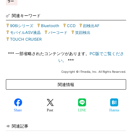
ラー
関連キーワード
906iシリーズ
|
Bluetooth
|
CCD
|
顔検出AF
|
モバイルASV液晶
|
バーコード
|
笑顔検出
|
TOUCH CRUISER
*** 一部省略されたコンテンツがあります。
PC版でご覧くださ
い。
***
Copyright © ITmedia, Inc. All Rights Reserved.
関連情報
Share
Post
LINE
Hatena
関連記事