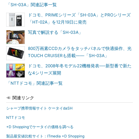
「SH-03A」関連記事一覧
ドコモ、PRIMEシリーズ「SH-03A」とPROシリーズ
「HT-02A」を12月19日に発売
写真で解説する「SH-03A」
800万画素CCDカメラをタッチパネルで快適操作、光
TOUCH CRUISERも搭載――「SH-03A」
ドコモ、2008年冬モデル22機種発表──新型番で新た
な4シリーズ展開
「NTTドコモ」関連記事一覧
関連リンク
シャープ携帯情報サイト ケータイdaSH
NTTドコモ
+D Shoppingでケータイの価格を調べる
製品最安値比較サイト：ITmedia +D Shopping