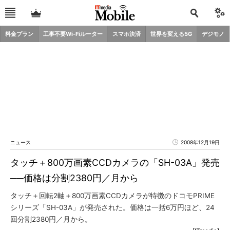
料金プラン
工事不要Wi-Fiルーター
スマホ決済
世界を変える5G
デジモノ
ニュース
2008年12月19日
タッチ＋800万画素CCDカメラの「SH-03A」発売
──価格は分割2380円／月から
タッチ＋回転2軸＋800万画素CCDカメラが特徴のドコモPRIME
シリーズ「SH-03A」が発売された。価格は一括6万円ほど、24
回分割2380円／月から。