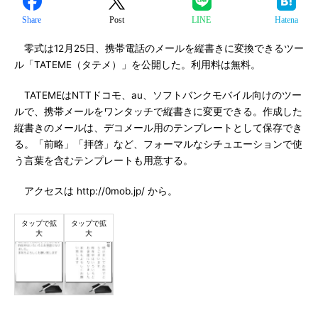
Share
Post
LINE
Hatena
零式は12月25日、携帯電話のメールを縦書きに変換できるツー
ル「TATEME（タテメ）」を公開した。利用料は無料。
TATEMEはNTTドコモ、au、ソフトバンクモバイル向けのツー
ルで、携帯メールをワンタッチで縦書きに変更できる。作成した
縦書きのメールは、デコメール用のテンプレートとして保存でき
る。「前略」「拝啓」など、フォーマルなシチュエーションで使
う言葉を含むテンプレートも用意する。
アクセスは http://0mob.jp/ から。