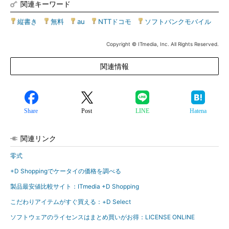
関連キーワード
縦書き
|
無料
|
au
|
NTTドコモ
|
ソフトバンクモバイル
Copyright © ITmedia, Inc. All Rights Reserved.
関連情報
Share
Post
LINE
Hatena
関連リンク
零式
+D Shoppingでケータイの価格を調べる
製品最安値比較サイト：ITmedia +D Shopping
こだわりアイテムがすぐ買える：+D Select
ソフトウェアのライセンスはまとめ買いがお得：LICENSE ONLINE