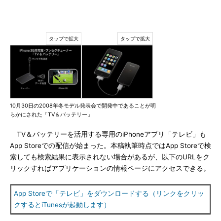
10月30日の2008年冬モデル発表会で開発中であることが明
らかにされた「TV＆バッテリー」
TV＆バッテリーを活用する専用のiPhoneアプリ「テレビ」も
App Storeでの配信が始まった。本稿執筆時点ではApp Storeで検
索しても検索結果に表示されない場合があるが、以下のURLをク
リックすればアプリケーションの情報ページにアクセスできる。
App Storeで「テレビ」をダウンロードする（リンクをクリッ
クするとiTunesが起動します）