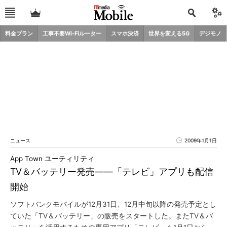
料金プラン
工事不要Wi-Fiルーター
スマホ決済
世界を変える5G
デジモノ
ニュース
2009年1月1日
App Town ユーティリティ
TV＆バッテリー発売――「テレビ」アプリも配信
開始
ソフトバンクモバイルが12月31日、12月中旬以降の発売予定とし
ていた「TV＆バッテリー」の販売をスタートした。またTV＆バ