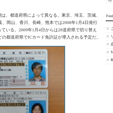
4月
期は、都道府県によって異なる。東京、埼玉、茨城、
Fee
千葉、岡山、香川、長崎、熊本では2008年1月4日発行
ている。2009年1月4日からは28道府県で切り替え
んどの都道府県でICカード免許証が導入される予定だ。