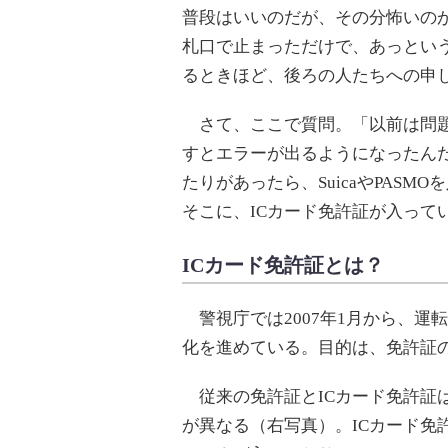
普段はいいのだが、その分怖いの
札口で止まっただけで、あっとい
るときほど、後ろの人たちへの申
さて、ここで質問。「以前は問題なく
すとエラーが出るようになったん
たりがあったら、SuicaやPAS
そこに、ICカード免許証が入って
ICカード免許証とは？
警視庁では2007年1月から、運転
化を進めている。目的は、免許証
従来の免許証とICカード免許証
が異なる（右写真）。ICカード免