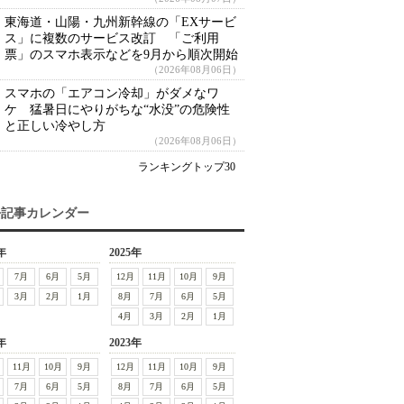
東海道・山陽・九州新幹線の「EXサービ
ス」に複数のサービス改訂 「ご利用
票」のスマホ表示などを9月から順次開始
（2026年08月06日）
スマホの「エアコン冷却」がダメなワ
ケ 猛暑日にやりがちな“水没”の危険性
と正しい冷やし方
（2026年08月06日）
ランキングトップ30
去記事カレンダー
年
2025年
7月
6月
5月
12月
11月
10月
9月
3月
2月
1月
8月
7月
6月
5月
4月
3月
2月
1月
年
2023年
11月
10月
9月
12月
11月
10月
9月
7月
6月
5月
8月
7月
6月
5月