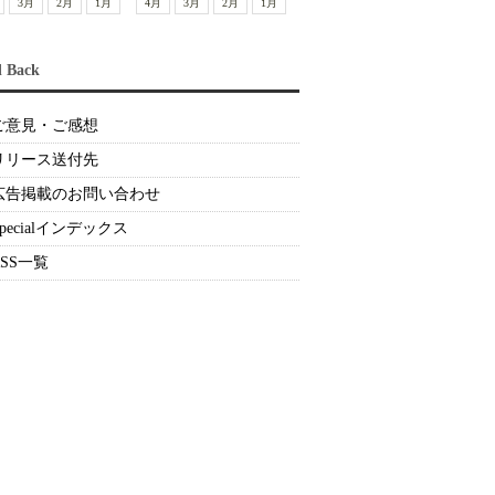
3月
2月
1月
4月
3月
2月
1月
d Back
ご意見・ご感想
リリース送付先
広告掲載のお問い合わせ
Specialインデックス
RSS一覧