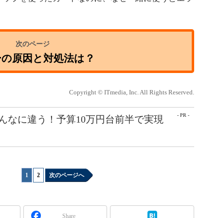
ーの原因と対処法は？
Copyright © ITmedia, Inc. All Rights Reserved.
- PR -
こんなに違う！予算10万円台前半で実現
1
|
2
次のページへ
Share