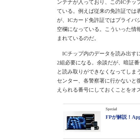
ンテナが入っており、このICチッ
ている。例えば従来の免許証では
が、ICカード免許証ではプライバ
空欄になっている。こういった情報
まれているのだ。
ICチップ内のデータを読み出す
2組必要になる。余談だが、暗証番
と読み取りができなくなってしま
センター、各警察署に行かないと
えられる番号にしておくことをオ
Special
FPが解説！A