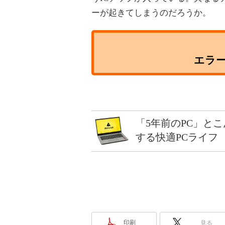
ーが起きてしまうのだろうか。
エラ
「5年前のPC」と
する快適PCライフ
印刷
見る