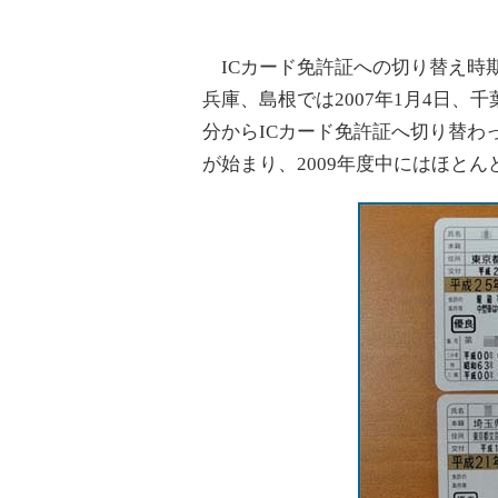
ICカード免許証への切り替え時
兵庫、島根では2007年1月4日、
分からICカード免許証へ切り替わっ
が始まり、2009年度中にはほと