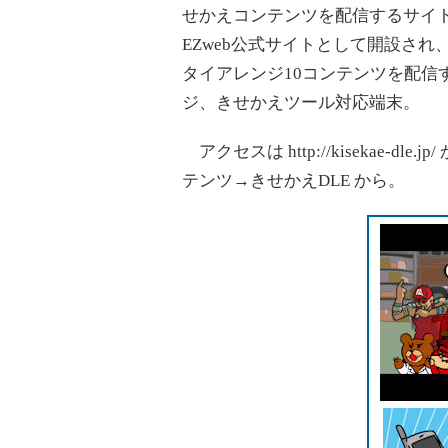
せかえコンテンツを配信するサイト
EZweb公式サイトとして開設され
タイアレンジ10コンテンツを配信
ジ、きせかえツール対応端末。
アクセスは http://kisekae-d
テンツ→きせかえDLE から。