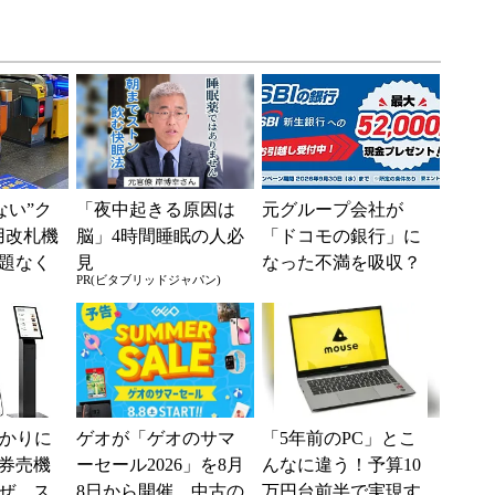
えない”ク
「夜中起きる原因は
元グループ会社が
用改札機
脳」4時間睡眠の人必
「ドコモの銀行」に
題なく
見
なった不満を吸収？
PR(ビタブリッドジャパン)
「交通
SBI新生銀行が「S
ー...
BIの銀行」として最
大5....
分かりに
ゲオが「ゲオのサマ
「5年前のPC」とこ
券売機
ーセール2026」を8月
んなに違う！予算10
ぜ、ス
8日から開催、中古の
万円台前半で実現す