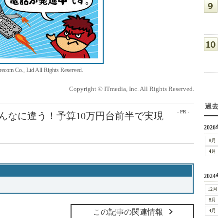
ecom Co., Ltd All Rights Reserved.
Copyright © ITmedia, Inc. All Rights Reserved.
過
- PR -
こんなに違う！予算10万円台前半で実現
2026
8月
4月
2024
12月
8月
この記事の関連情報
4月