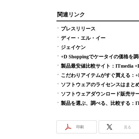
関連リンク
プレスリリース
ディー・エル・イー
ジェイケン
+D Shoppingでケータイの価格を
製品最安値比較サイト：ITmedia +D S
こだわりアイテムがすぐ買える：+D S
ソフトウェアのライセンスはまとめ買い
ソフトウェアダウンロード販売サービス
製品を選ぶ、調べる、比較する：ITme
印刷
見る