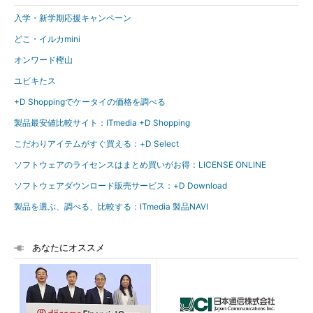
入学・新学期応援キャンペーン
どこ・イルカmini
オンワード樫山
ユビキたス
+D Shoppingでケータイの価格を調べる
製品最安値比較サイト：ITmedia +D Shopping
こだわりアイテムがすぐ買える：+D Select
ソフトウェアのライセンスはまとめ買いがお得：LICENSE ONLINE
ソフトウェアダウンロード販売サービス：+D Download
製品を選ぶ、調べる、比較する：ITmedia 製品NAVI
あなたにオススメ