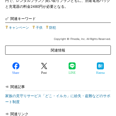
円で、レンタルプラン／買い取りプランともに、別途電池パック
と充電器の料金2480円が必要となる。
関連キーワード
キャンペーン
|
子供
|
防犯
Copyright © ITmedia, Inc. All Rights Reserved.
関連情報
Share
Post
LINE
Hatena
関連記事
家族の見守りサービス「どこ・イルカ」に紛失・盗難などのサポ
ート制度
関連リンク