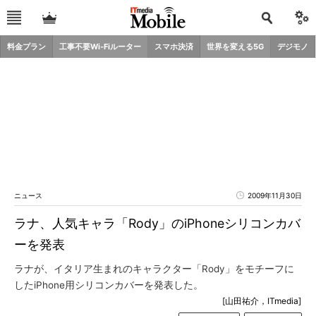
料金プラン
工事不要Wi-Fiルーター
スマホ決済
世界を変える5G
デジモノ
ニュース
2009年11月30日
ラナ、人気キャラ「Rody」のiPhoneシリコンカバ
ーを発表
ラナが、イタリア生まれのキャラクター「Rody」をモチーフに
したiPhone用シリコンカバーを発表した。
[山田祐介，ITmedia]