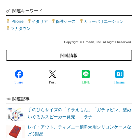
関連キーワード
iPhone
|
イタリア
|
保護ケース
|
カラーバリエーション
|
ラナタウン
Copyright © ITmedia, Inc. All Rights Reserved.
関連情報
Share
Post
LINE
Hatena
関連記事
手のひらサイズの「ドラえもん」「ガチャピン」型ぬ
いぐるみスピーカー発売――ラナ
レイ・アウト、ディズニー柄iPod用シリコンケースな
ど3製品