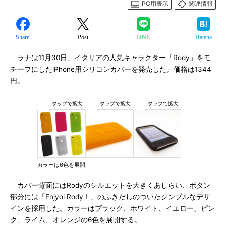
PC用表示
関連情報
Share
Post
LINE
Hatena
ラナは11月30日、イタリアの人気キャラクター「Rody」をモ
チーフにしたiPhone用シリコンカバーを発売した。価格は1344
円。
カラーは6色を展開
カバー背面にはRodyのシルエットを大きくあしらい、ボタン
部分には「Enjyoi Rody！」のふきだしのついたシンプルなデザ
インを採用した。カラーはブラック、ホワイト、イエロー、ピン
ク、ライム、オレンジの6色を展開する。