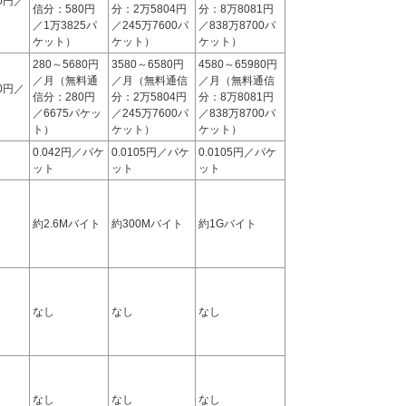
80円／
信分：580円
分：2万5804円
分：8万8081円
／1万3825パ
／245万7600パ
／838万8700パ
ケット）
ケット）
ケット）
280～5680円
3580～6580円
4580～65980円
／月（無料通
／月（無料通信
／月（無料通信
80円／
信分：280円
分：2万5804円
分：8万8081円
／6675パケッ
／245万7600パ
／838万8700パ
ト）
ケット）
ケット）
0.042円／パケ
0.0105円／パケ
0.0105円／パケ
ット
ット
ット
約2.6Mバイト
約300Mバイト
約1Gバイト
なし
なし
なし
なし
なし
なし