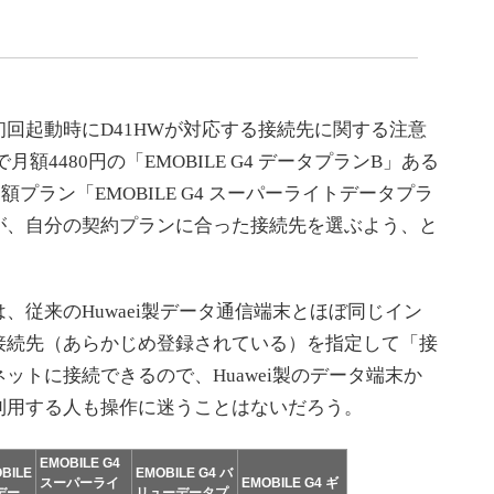
回起動時にD41HWが対応する接続先に関する注意
額4480円の「EMOBILE G4 データプランB」ある
定額プラン「EMOBILE G4 スーパーライトデータプラ
が、自分の契約プランに合った接続先を選ぶよう、と
従来のHuwaei製データ通信端末とほぼ同じイン
接続先（あらかじめ登録されている）を指定して「接
ットに接続できるので、Huawei製のデータ端末か
利用する人も操作に迷うことはないだろう。
EMOBILE G4
BILE
EMOBILE G4 バ
スーパーライ
EMOBILE G4 ギ
 デー
リューデータプ