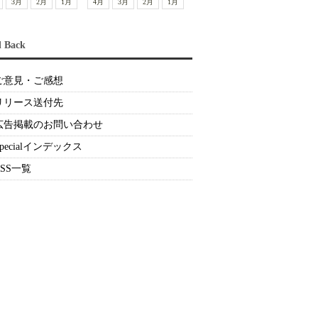
3月
2月
1月
4月
3月
2月
1月
d Back
ご意見・ご感想
リリース送付先
広告掲載のお問い合わせ
Specialインデックス
RSS一覧