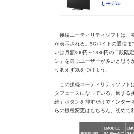
しモデル
接続ユーティリティソフトは、初
が表示される。5Gバイトの通信まで月
いは月額900円～5980円の二段階
ン」を選ぶユーザーが多いと思う
りあえず気をつけよう。
この接続ユーティリティソフトは、
タフェースになっている。適する
続」ボタンを押すだけでインターネ
らの機種変更はもちろん、初めて
EMOBILE
EMO
基本使用料
G4 データプ
G4