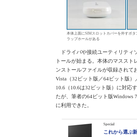
本体上面にSIMスロットカバーを外すボタン
ラップホールがある
ドライバや接続ユーティリティソフ
トールが始まる。本体のマススト
ンストールファイルが収録されており、
Vista（32ビット版／64ビット版）／
10.6（10.6は32ビット版）
たが、筆者の64ビット版Windows 7
に利用できた。
Special
これから選ぶ新