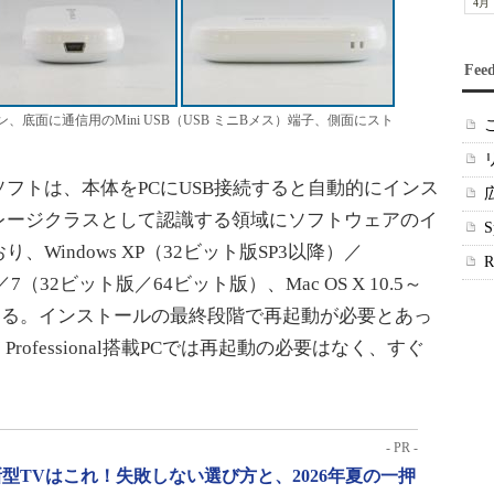
4月
Fee
、底面に通信用のMini USB（USB ミニBメス）端子、側面にスト
トは、本体をPCにUSB接続すると自動的にインス
レージクラスとして認識する領域にソフトウェアのイ
Windows XP（32ビット版SP3以降）／
7（32ビット版／64ビット版）、Mac OS X 10.5～
に対応する。インストールの最終段階で再起動が必要とあっ
 Professional搭載PCでは再起動の必要はなく、すぐ
- PR -
型TVはこれ！失敗しない選び方と、2026年夏の一押