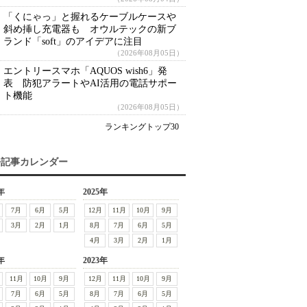
「くにゃっ」と握れるケーブルケースや
斜め挿し充電器も オウルテックの新ブ
ランド「soft」のアイデアに注目
（2026年08月05日）
エントリースマホ「AQUOS wish6」発
表 防犯アラートやAI活用の電話サポー
ト機能
（2026年08月05日）
ランキングトップ30
去記事カレンダー
年
2025年
7月
6月
5月
12月
11月
10月
9月
3月
2月
1月
8月
7月
6月
5月
4月
3月
2月
1月
年
2023年
11月
10月
9月
12月
11月
10月
9月
7月
6月
5月
8月
7月
6月
5月