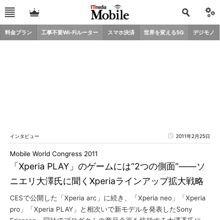
料金プラン
工事不要Wi-Fiルーター
スマホ決済
世界を変える5G
デジモノ
インタビュー
2011年2月25日
Mobile World Congress 2011
「Xperia PLAY」のゲームには“2つの側面”――ソ
ニエリ大澤氏に聞くXperiaラインアップ拡大戦略
CESで公開した「Xperia arc」に続き、「Xperia neo」「Xperia
pro」「Xperia PLAY」と相次いで新モデルを発表したSony