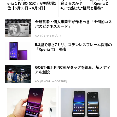
eria 1 IV SO-51C」が初登場1
迎えるのか？――「Xperia Z
位【5月30日～6月5日】
4」で感じた“疑問と期待”
全経営者・個人事業主が作るべき「圧倒的コス
パのビジネスカード」
AD（クレディセゾン）
5.3型で厚さ7ミリ、ステンレスフレーム採用の
「Xperia T3」発表
GOETHEとFINCHIがタッグを組み、新メディ
アを創設
AD（FINCHI on GOETHE）