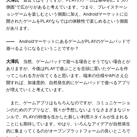
大澤氏
直近ではそうですが、PLAYのゲームは基本的に“2つの
側面”で広がりがあると考えています。つまり、プレイステーシ
ョンゲームを楽しむという側面に加え、Androidマーケットに公
開されたゲームをPLAYならではの体験性で楽しめるという側面
があります。
――
AndroidマーケットにあるゲームがPLAYのゲームパッドで
遊べるようになるということですか？
大澤氏
当然、ゲームパッドで遊べる場合とそうでない場合とが
ありますが、今後はPLAYで遊ぶことを念頭に置いたゲームを作
ってこられる方が出てくると思います。端末の仕様やAPIさえ公
開すれば、加速度的、自然発生的にゲームパッドで遊べるアプリ
が増えていくと考えています。
また、ゲームアプリはもちろんなのですが、コミュニケーショ
ンのためのアプリなど、我々が予想しないようなさまざまなジャ
ンルで、PLAYの特徴を生かした新しい利用スタイルが生まれる
ことにも期待しています。やはり、いろんなアイデアが自然発生
的に集まってくるのがオープンプラットフォームの良いところで