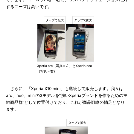
するニーズは高いです。
Xperia arc（写真＝左）とXperia neo
（写真＝右）
さらに、「Xperia X10 mini」も継続して販売します。我々は
arc、neo、miniの3モデルを“強いXperiaブランドを作るための主
軸商品群”として位置付けており、これが商品戦略の軸足となり
ます。