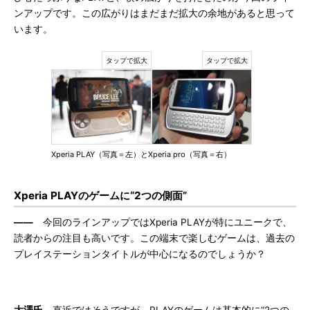
ンアップです。この広がりはまだまだ拡大の余地があると思って
います。
Xperia PLAY（写真＝左）とXperia pro（写真＝右）
Xperia PLAYのゲームに“2つの側面”
――
今回のラインアップではXperia PLAYが特にユニークで、
読者からの注目も高いです。この端末で楽しむゲームは、過去の
プレイステーションタイトルが中心になるのでしょうか？