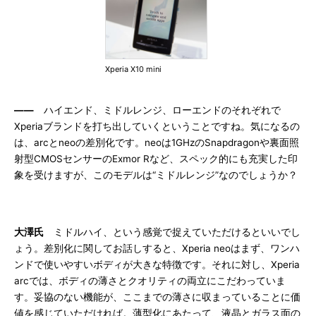
Xperia X10 mini
――
ハイエンド、ミドルレンジ、ローエンドのそれぞれで
Xperiaブランドを打ち出していくということですね。気になるの
は、arcとneoの差別化です。neoは1GHzのSnapdragonや裏面照
射型CMOSセンサーのExmor Rなど、スペック的にも充実した印
象を受けますが、このモデルは“ミドルレンジ”なのでしょうか？
大澤氏
ミドルハイ、という感覚で捉えていただけるといいでし
ょう。差別化に関してお話しすると、Xperia neoはまず、ワンハ
ンドで使いやすいボディが大きな特徴です。それに対し、Xperia
arcでは、ボディの薄さとクオリティの両立にこだわっていま
す。妥協のない機能が、ここまでの薄さに収まっていることに価
値を感じていただければ。薄型化にあたって、液晶とガラス面の