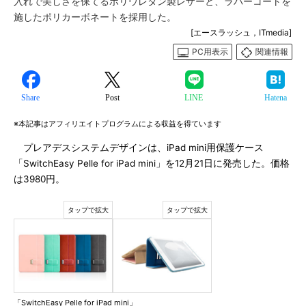
入れで美しさを保てるポリウレタン製レザーと、ラバーコートを
施したポリカーボネートを採用した。
[エースラッシュ，ITmedia]
PC用表示
関連情報
Share
Post
LINE
Hatena
※本記事はアフィリエイトプログラムによる収益を得ています
プレアデスシステムデザインは、iPad mini用保護ケース
「SwitchEasy Pelle for iPad mini」を12月21日に発売した。価格
は3980円。
「SwitchEasy Pelle for iPad mini」