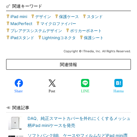
関連キーワード
iPad mini
|
デザイン
|
保護ケース
|
スタンド
|
MacPerfect
|
マイクロファイバー
|
プレアデスシステムデザイン
|
ポリカーボネート
|
iPadスタンド
|
Lightningコネクタ
|
保護シート
Copyright © ITmedia, Inc. All Rights Reserved.
関連情報
Share
Post
LINE
Hatena
関連記事
DAQ、純正スマートカバーを外れにくくするメッシュ
柄iPad miniケースを発売
ソフトバンクBB、ケースやフィルムなどiPad mini専