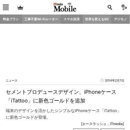
料金プラン
工事不要Wi-Fiルーター
スマホ決済
世界を変える5G
デジモノ
ニュース
2014年2月7日
セメントプロデュースデザイン、iPhoneケース
「iTattoo」に新色ゴールドを追加
端末のデザインを活かしたシンプルなiPhoneケース「iTattoo」
に新色ゴールドが登場。
[エースラッシュ，ITmedia]