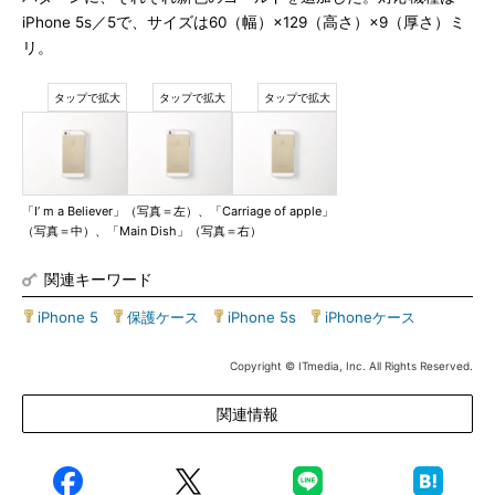
iPhone 5s／5で、サイズは60（幅）×129（高さ）×9（厚さ）ミ
リ。
「I’ m a Believer」（写真＝左）、「Carriage of apple」
（写真＝中）、「Main Dish」（写真＝右）
関連キーワード
iPhone 5
|
保護ケース
|
iPhone 5s
|
iPhoneケース
Copyright © ITmedia, Inc. All Rights Reserved.
関連情報