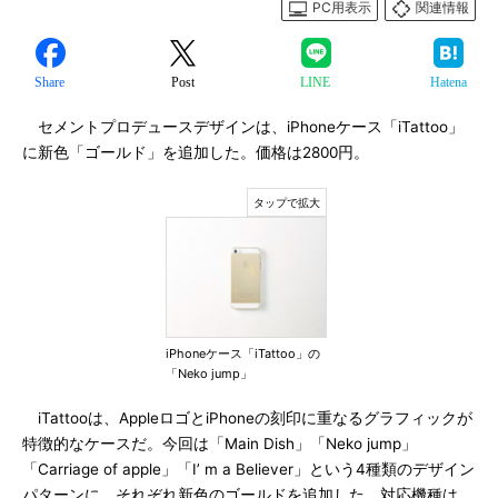
PC用表示
関連情報
Share
Post
LINE
Hatena
セメントプロデュースデザインは、iPhoneケース「iTattoo」
に新色「ゴールド」を追加した。価格は2800円。
iPhoneケース「iTattoo」の
「Neko jump」
iTattooは、AppleロゴとiPhoneの刻印に重なるグラフィックが
特徴的なケースだ。今回は「Main Dish」「Neko jump」
「Carriage of apple」「I’ m a Believer」という4種類のデザイン
パターンに、それぞれ新色のゴールドを追加した。対応機種は