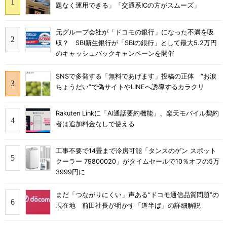
題なく運用できる」「交通系ICの方がスムーズ」
元グループ会社が「ドコモの銀行」になった不満を吸
収？ SBI新生銀行が「SBIの銀行」として最大5.2万円
のキャッシュバックキャンペーンを開催
SNSで多発する「無料であげます」投稿の正体 “お涙
ちょうだい”で偽サイトやLINEへ誘導するカラクリ
Rakuten Linkに「AI通話要約機能」、楽天モバイル契約
者は追加料金なしで使える
工事不要で14畳まで冷房可能「タンスのゲン スポット
クーラー 79800020」がタイムセールで10％オフの5万
3999円に
まだ「つながりにくい」声ある“ドコモ通信品質問題”の
現在地 前田社長が明かす「道半ば」の詳細解説