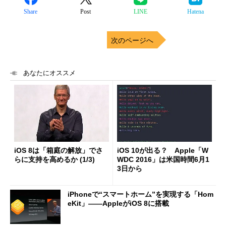
Share
Post
LINE
Hatena
次のページへ
あなたにオススメ
iOS 8は「箱庭の解放」でさ
iOS 10が出る？ Apple「W
らに支持を高めるか (1/3)
WDC 2016」は米国時間6月1
3日から
iPhoneで“スマートホーム”を実現する「Hom
eKit」――AppleがiOS 8に搭載