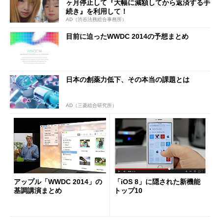
ヶ月停止して『大幅に減額してから返済する手
続き』を利用して！
AD（渋谷法務総合事務所）
目前に迫ったWWDC 2014の予想まとめ
日本の創薬力低下、その本当の課題とは
AD（三菱総合研究所）
アップル「WWDC 2014」の
「iOS 8」に隠された新機能
基調講演まとめ
トップ10