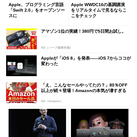
Apple、プログラミング言語
Apple WWDC16の基調講演
「Swift 2.0」をオープンソー
をリアルタイムで見るならこ
スに
こをチェック
アマゾン1位の実績！380円で5日間お試し。
AD（ハーブ健康本舗）
Appleが「iOS 8」を発表――iOS 7からココが
変わった
「え、こんなセールやってたの？」80％OFF
以上が続々登場！Amazonの本気が凄すぎる
AD（Amazon）