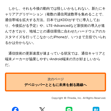
しかし、それも今後の動向では怪しいかもしれない。新たにキ
ャリアアグリゲーション（複数の通信周波数帯を集めることで、
通信帯域を拡大する方法。日本ではKDDIがすでに導入してお
り、今後拡がる予定）や、LTE-Advancedなど新技術の導入が進
んできており、地域ごとの通信環境に合わせたハードウェアのカ
スタマイズを行ってこなかったiPhoneが、いつまで主役でいられ
るかは分からない。
通信技術の更新速度が速まっている状況では、通信キャリアと
端末メーカーが協業しやすいAndroid端末の方が好ましいから
だ。
デベロッパーとともに未来を創る路線へ
Copyright © ITmedia, Inc. All Rights Reserved.