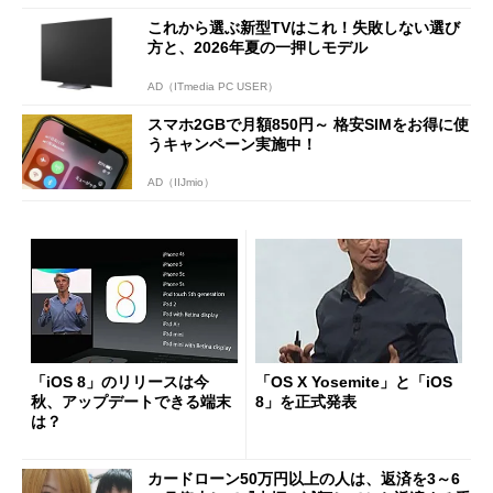
これから選ぶ新型TVはこれ！失敗しない選び
方と、2026年夏の一押しモデル
AD（ITmedia PC USER）
スマホ2GBで月額850円～ 格安SIMをお得に使
うキャンペーン実施中！
AD（IIJmio）
「iOS 8」のリリースは今
「OS X Yosemite」と「iOS
秋、アップデートできる端末
8」を正式発表
は？
カードローン50万円以上の人は、返済を3～6