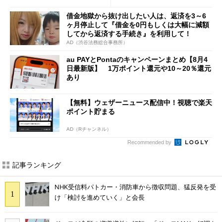
借金地獄から抜け出したい人は、返済を3～6
ヶ月停止して『借金を0円もしくは大幅に減額
してから返済する手続き』を利用して！
AD（渋谷法務総合事務所）
au PAYとPontaのキャンペーンまとめ【8月4
日最新版】 1万ポイント還元や10～20％還元
あり
【無料】ウェザーニュース配信中！視聴で楽天
ポイント貯まる
AD（Rチャンネル）
Recommended by
記事ランキング
NHK受信料パトカー・消防車から徴収問題、猛反発を受
け「検討を進めていく」と会長