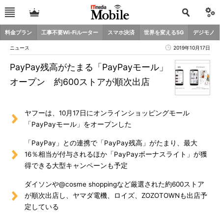
料金プラン
工事不要Wi-Fiルーター
スマホ決済
世界を変える5G
デジモノ
ニュース
2019年10月17日
PayPay残高がたまる「PayPayモール」
オープン 約600ストアが順次出店
ヤフーは、10月17日にオンラインショッピングモール
「PayPayモール」をオープンした
「PayPay」との連携で「PayPay残高」がたまり、最大
16％相当が付与されるほか「PayPayボーナスライト」が獲
得できる大型キャンペーンも予定
ダイソンや@cosme shoppingなど厳選された約600ストア
が順次出店し、ヤマダ電機、ロイズ、ZOZOTOWNも出店予
定している