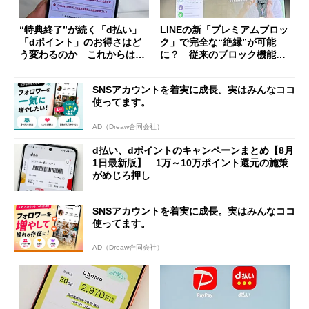
“特典終了”が続く「d払い」
LINEの新「プレミアムブロッ
「dポイント」のお得さはど
ク」で完全な“絶縁”が可能
う変わるのか これからは
に？ 従来のブロック機能と
「dカード」の利用が得策？
の決定的な違い
SNSアカウントを着実に成長。実はみんなココ
使ってます。
AD（Dreaw合同会社）
d払い、dポイントのキャンペーンまとめ【8月
1日最新版】 1万～10万ポイント還元の施策
がめじろ押し
SNSアカウントを着実に成長。実はみんなココ
使ってます。
AD（Dreaw合同会社）