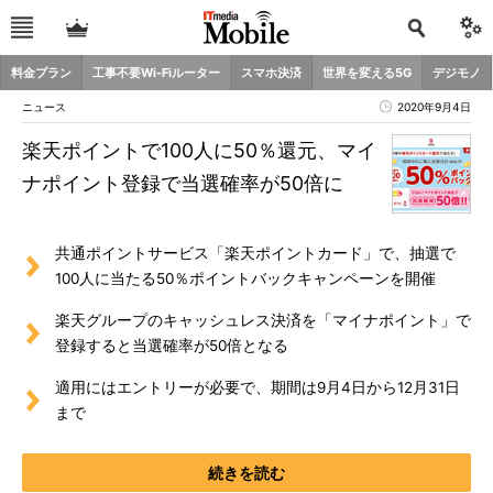
料金プラン
工事不要Wi-Fiルーター
スマホ決済
世界を変える5G
デジモノ
ニュース
2020年9月4日
楽天ポイントで100人に50％還元、マイ
ナポイント登録で当選確率が50倍に
共通ポイントサービス「楽天ポイントカード」で、抽選で
100人に当たる50％ポイントバックキャンペーンを開催
楽天グループのキャッシュレス決済を「マイナポイント」で
登録すると当選確率が50倍となる
適用にはエントリーが必要で、期間は9月4日から12月31日
まで
続きを読む