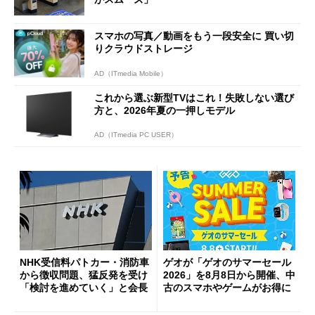
スマホの写真／動画をもう一段安全に 買い切
りクラウドストレージ
AD（ITmedia Mobile）
これから選ぶ新型TVはこれ！失敗しない選び
方と、2026年夏の一押しモデル
AD（ITmedia PC USER）
NHK受信料パトカー・消防車
ゲオが「ゲオのサマーセール
から徴収問題、猛反発を受け
2026」を8月8日から開催、中
「検討を進めていく」と会長
古のスマホやゲームがお得に