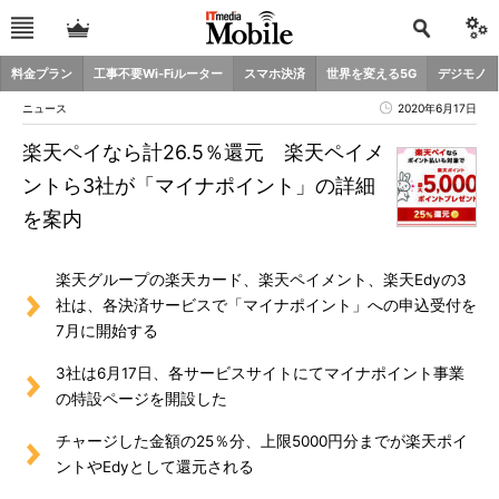
料金プラン
工事不要Wi-Fiルーター
スマホ決済
世界を変える5G
デジモノ
ニュース
2020年6月17日
楽天ペイなら計26.5％還元 楽天ペイメ
ントら3社が「マイナポイント」の詳細
を案内
楽天グループの楽天カード、楽天ペイメント、楽天Edyの3
社は、各決済サービスで「マイナポイント」への申込受付を
7月に開始する
3社は6月17日、各サービスサイトにてマイナポイント事業
の特設ページを開設した
チャージした金額の25％分、上限5000円分までが楽天ポイ
ントやEdyとして還元される