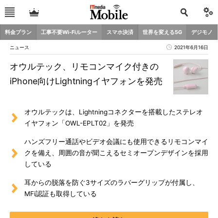
料金プラン
工事不要Wi-Fiルーター
スマホ決済
世界を変える5G
デジモノ
ニュース
2021年6月16日
オウルテック、リモコンマイク付きの
iPhone向けLightningイヤフォンを発売
オウルテックは、Lightningコネクターを搭載したステレオ
イヤフォン「OWL-EPLT02」を発売
ハンズフリー通話やビデオ会議にも使用できるリモコンマイ
クを備え、周囲の音が聞こえるセミオープンデザインを採用
している
耳からの脱落を防ぐ3サイズのラバーグリップが付属し、
MFi認証も取得している