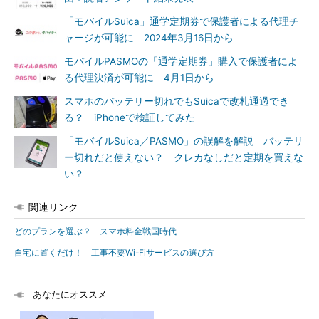
「モバイルSuica」通学定期券で保護者による代理チ
ャージが可能に 2024年3月16日から
モバイルPASMOの「通学定期券」購入で保護者によ
る代理決済が可能に 4月1日から
スマホのバッテリー切れでもSuicaで改札通過でき
る？ iPhoneで検証してみた
「モバイルSuica／PASMO」の誤解を解説 バッテリ
ー切れだと使えない？ クレカなしだと定期を買えな
い？
関連リンク
どのプランを選ぶ？ スマホ料金戦国時代
自宅に置くだけ！ 工事不要Wi-Fiサービスの選び方
あなたにオススメ