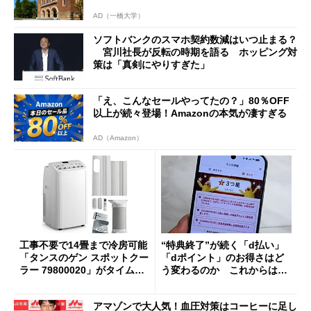
AD（一橋大学）
ソフトバンクのスマホ契約数減はいつ止まる？
宮川社長が反転の時期を語る ホッピング対
策は「真剣にやりすぎた」
「え、こんなセールやってたの？」80％OFF
以上が続々登場！Amazonの本気が凄すぎる
AD（Amazon）
工事不要で14畳まで冷房可能
“特典終了”が続く「d払い」
「タンスのゲン スポットクー
「dポイント」のお得さはど
ラー 79800020」がタイムセ
う変わるのか これからは
ールで10％オフの5万3999円
「dカード」の利用が得策？
に
アマゾンで大人気！血圧対策はコーヒーに足し