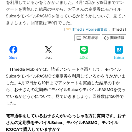
を利用しているかをうかがいました。4月12日から19日までアン
ケートを実施した結果の中から、お子さんの定期券にモバイル
SuicaやモバイルPASMOを使っているかどうかについて、見てい
きましょう。回答数は150件でした。
[
ITmedia Mobile編集部
，ITmedia]
PC用表示
関連情報
Share
Post
LINE
Hatena
ITmedia Mobileでは、読者アンケート企画として、モバイル
SuicaやモバイルPASMOで定期券を利用しているかをうかがいま
した。4月12日から19日までアンケートを実施した結果の中か
ら、お子さんの定期券にモバイルSuicaやモバイルPASMOを使っ
ているかどうかについて、見ていきましょう。回答数は150件で
した。
電車通学をしているお子さんがいらっしゃる方に質問です。お子
さんの定期券をモバイルSuica、モバイルPASMO、モバイル
ICOCAで購入していますか？