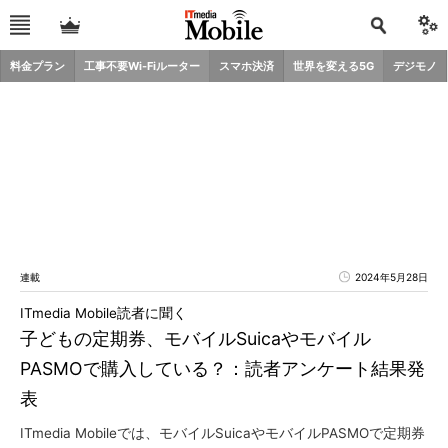
料金プラン
工事不要Wi-Fiルーター
スマホ決済
世界を変える5G
デジモノ
連載
2024年5月28日
ITmedia Mobile読者に聞く
子どもの定期券、モバイルSuicaやモバイル
PASMOで購入している？：読者アンケート結果発
表
ITmedia Mobileでは、モバイルSuicaやモバイルPASMOで定期券