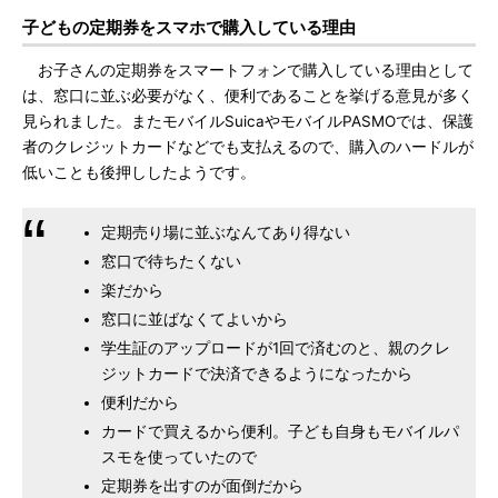
子どもの定期券をスマホで購入している理由
お子さんの定期券をスマートフォンで購入している理由として
は、窓口に並ぶ必要がなく、便利であることを挙げる意見が多く
見られました。またモバイルSuicaやモバイルPASMOでは、保護
者のクレジットカードなどでも支払えるので、購入のハードルが
低いことも後押ししたようです。
定期売り場に並ぶなんてあり得ない
窓口で待ちたくない
楽だから
窓口に並ばなくてよいから
学生証のアップロードが1回で済むのと、親のクレ
ジットカードで決済できるようになったから
便利だから
カードで買えるから便利。子ども自身もモバイルパ
スモを使っていたので
定期券を出すのが面倒だから