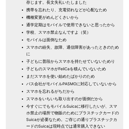
存じます。長文失礼いたしました
携帯を忘れたり、充電切れなどが心配なため
機種変更がめんどくさいから
通学定期はモバイルで使用できないと思ったから
学校、スマホ禁止なんですよ（笑）
モバイルは面倒なため
スマホの紛失、故障、通信障害があったときのため
に
子どもに普段からスマホを持たせていないためり
子どものスマホがFeliCaを積んでいないため
まだスマホを使い始めたばかりのため
バス会社がモバイルPASMOに対応していないから
スマホを忘れるがちだから
スマホをいちいち取り出すのが面倒だから
今すぐにでもモバイルSuicaに移行したいが、スマ
ホ禁止の場所で物販のためにプラスチックカードの
Suicaが必要なため。ご存じの通りプラスチックカ
ードのSuicaは現時点では通常購入できない