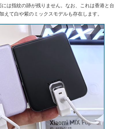
面には指紋の跡が残りません。なお、これは香港と台
に加えて白や紫のミックスモデルも存在します。