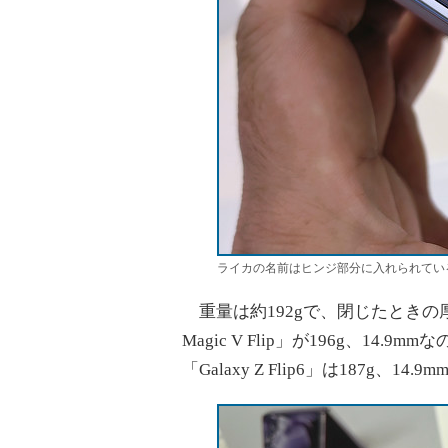
ライカの名前はヒンジ部分に入れられてい
重量は約192gで、閉じたときの厚み
Magic V Flip」が196g、14.9m
「Galaxy Z Flip6」は187g、14.