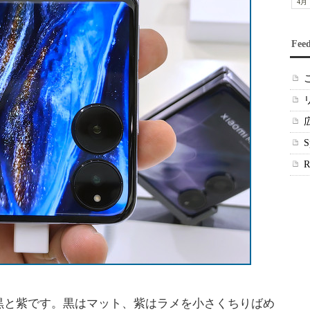
4月
Fee
と紫です。黒はマット、紫はラメを小さくちりばめ