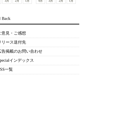
3月
2月
1月
4月
3月
2月
1月
d Back
ご意見・ご感想
リリース送付先
広告掲載のお問い合わせ
Specialインデックス
RSS一覧