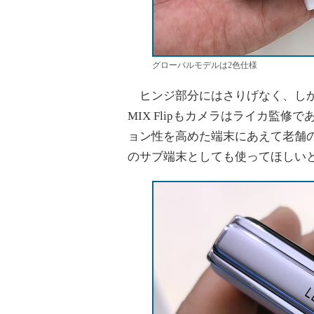
グローバルモデルは2色仕様
ヒンジ部分にはさりげなく、しかし
MIX Flipもカメラはライカ監
ョン性を高めた端末にあえて老舗
のサブ端末としても使ってほしい