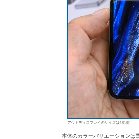
アウトディスプレイのサイズは4.01型
本体のカラーバリエーションは黒