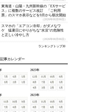
東海道・山陽・九州新幹線の「EXサービ
ス」に複数のサービス改訂 「ご利用
票」のスマホ表示などを9月から順次開始
（2026年08月06日）
スマホの「エアコン冷却」がダメなワ
ケ 猛暑日にやりがちな“水没”の危険性
と正しい冷やし方
（2026年08月06日）
ランキングトップ30
去記事カレンダー
年
2025年
7月
6月
5月
12月
11月
10月
9月
3月
2月
1月
8月
7月
6月
5月
4月
3月
2月
1月
年
2023年
11月
10月
9月
12月
11月
10月
9月
7月
6月
5月
8月
7月
6月
5月