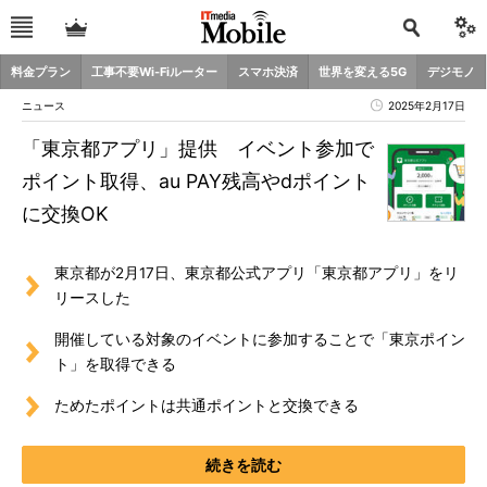
料金プラン
工事不要Wi-Fiルーター
スマホ決済
世界を変える5G
デジモノ
ニュース
2025年2月17日
「東京都アプリ」提供 イベント参加で
ポイント取得、au PAY残高やdポイント
に交換OK
東京都が2月17日、東京都公式アプリ「東京都アプリ」をリ
リースした
開催している対象のイベントに参加することで「東京ポイン
ト」を取得できる
ためたポイントは共通ポイントと交換できる
続きを読む