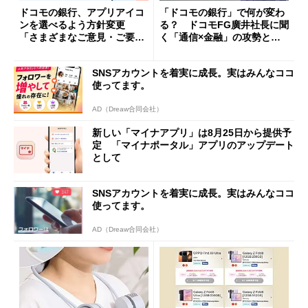
ドコモの銀行、アプリアイコ
「ドコモの銀行」で何が変わ
ンを選べるよう方針変更
る？ ドコモFG廣井社長に聞
「さまざまなご意見・ご要望
く「通信×金融」の攻勢とグ
を踏まえ」
ループ戦略
SNSアカウントを着実に成長。実はみんなココ
使ってます。
AD（Dreaw合同会社）
新しい「マイナアプリ」は8月25日から提供予
定 「マイナポータル」アプリのアップデート
として
SNSアカウントを着実に成長。実はみんなココ
使ってます。
AD（Dreaw合同会社）