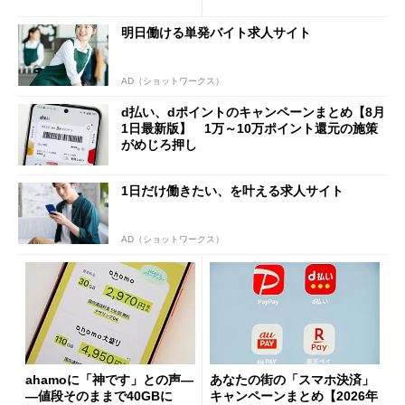
「dカード」の利用が得策？
の決定的な違い
明日働ける単発バイト求人サイト
AD（ショットワークス）
d払い、dポイントのキャンペーンまとめ【8月
1日最新版】 1万～10万ポイント還元の施策
がめじろ押し
1日だけ働きたい、を叶える求人サイト
AD（ショットワークス）
ahamoに「神です」との声―
あなたの街の「スマホ決済」
―値段そのままで40GBに
キャンペーンまとめ【2026年