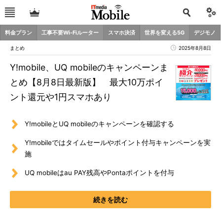
料金プラン
工事不要Wi-Fiルーター
スマホ決済
世界を変える5G
デジモノ
まとめ
2025年8月8日
Y!mobile、UQ mobileのキャンペーンま
とめ【8月8日最新版】 最大10万ポイ
ント還元や1円スマホあり
Y!mobileとUQ mobileのキャンペーンを確認する
Y!mobileではタイムセールやポイント付与キャンペーンを実
施
UQ mobileはau PAY残高やPontaポイントを付与
続きを読む