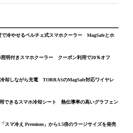
度で冷やせるペルチェ式スマホクーラー MagSafeとホ
GB照明付きスマホクーラー クーポン利用で20％オフ
却しながら充電 TORRASのMagSafe対応ワイヤレ
と併用できるスマホ冷却シート 熱伝導率の高いグラフェン
スマ冷え Premium」から1.5倍のラージサイズを発売