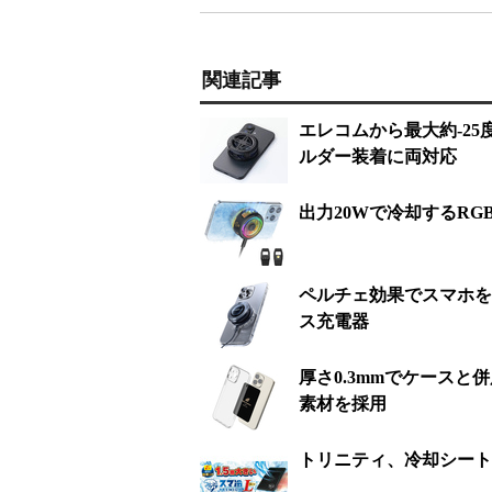
関連記事
エレコムから最大約-25
ルダー装着に両対応
出力20Wで冷却するR
ペルチェ効果でスマホを冷
ス充電器
厚さ0.3mmでケース
素材を採用
トリニティ、冷却シート「