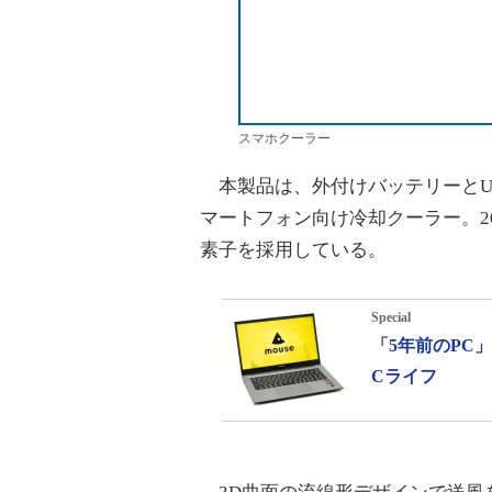
スマホクーラー
本製品は、外付けバッテリーとUSB
マートフォン向け冷却クーラー。2
素子を採用している。
Special
「5年前のPC
Cライフ