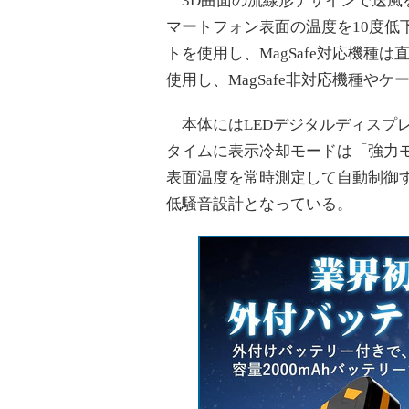
3D曲面の流線形デザインで送風を
マートフォン表面の温度を10度低
トを使用し、MagSafe対応機
使用し、MagSafe非対応機種や
本体にはLEDデジタルディスプ
タイムに表示冷却モードは「強力モ
表面温度を常時測定して自動制御す
低騒音設計となっている。