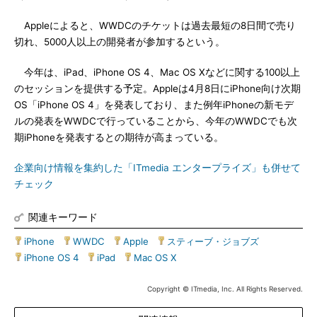
Appleによると、WWDCのチケットは過去最短の8日間で売り
切れ、5000人以上の開発者が参加するという。
今年は、iPad、iPhone OS 4、Mac OS Xなどに関する100以上
のセッションを提供する予定。Appleは4月8日にiPhone向け次期
OS「iPhone OS 4」を発表しており、また例年iPhoneの新モデ
ルの発表をWWDCで行っていることから、今年のWWDCでも次
期iPhoneを発表するとの期待が高まっている。
企業向け情報を集約した「ITmedia エンタープライズ」も併せて
チェック
関連キーワード
iPhone
|
WWDC
|
Apple
|
スティーブ・ジョブズ
|
iPhone OS 4
|
iPad
|
Mac OS X
Copyright © ITmedia, Inc. All Rights Reserved.