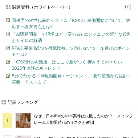
関連資料（ホワイトペーパー）
PR
国税庁の次世代基幹システム「KSK2」稼働開始に向けて、対
応すべき変更点とは?
「AI駆動開発」で現場はどう変わる? エンジニアの新たな役割
とサイロの解消
RPA主要製品5つを徹底比較、失敗しないツール選びのポイン
トとは?
「CX分野のAI活用」はここで差がつく 押さえておきたい
2026年以降のAIトレンド
5分で分かる「AI駆動開発エージェント」 要件定義から設計・
実装・テストまで
記事ランキング
なぜ、日本IBMのNHK案件は失敗したのか？ メインフ
レーム大撤退時代のリスクと教訓