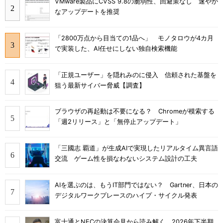
VMware製品にCVSS 9.8の脆弱性、回避策なし 速やか
なアップデートを推奨
「2800万点から目当ての1品へ」 モノタロウが4カ月
で実装した、AI任せにしない独自検索機能
「正規ユーザー」を隠れみのに侵入 信頼された基盤を
狙う最新サイバー脅威【調査】
ブラウザの再起動は不要になる？ Chromeが模索する
「週2リリース」と「無停止アップデート」
「三國志 覇道」が生成AIで実現したリアルタイム異言語
交流 ゲーム性を損なわないシステム設計の工夫
AIを選ぶのは、もうIT部門ではない？ Gartner、日本の
デジタルワークプレースのハイプ・サイクル発表
富士通とNECの決算会見から読み解く、2026年下半期