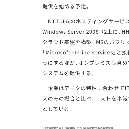
提供を始める予定。
NTTコムのホスティングサービス「
Windows Server 2008 R
クラウド基盤を構築。MSのパブリッククラウ
「Microsoft Online Ser
うにするほか、オンプレミスも含め
システムを提供する。
企業はデータの特性に合わせてI
スのみの場合と比べ、コストを半減
としている。
Copyright © ITmedia, Inc. All Rights Reserved.