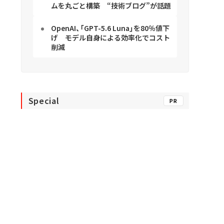
ムを丸ごと構築 “技術ブログ”が話題
OpenAI、「GPT-5.6 Luna」を80％値下
げ モデル自身による効率化でコスト
削減
Special
PR