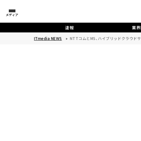
メディア
速報
業界
ITmedia NEWS
NTTコムとMS、ハイブリッドクラウド