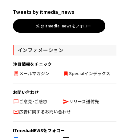
Tweets by itmedia_news
@itmedia_newsをフォロー
インフォメーション
注目情報をチェック
メールマガジン
Specialインデックス
お問い合わせ
ご意見・ご感想
リリース送付先
広告に関するお問い合わせ
ITmediaNEWSをフォロー