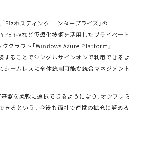
Bizホスティング エンタープライズ」の
2上に、HHYPER-Vなど仮想化技術を活用したプライベート
ド「Windows Azure Platform」
vices」と接続することでシングルサインオンで利用できるよ
てシームレスに全体統制可能な統合マネジメント
T基盤を柔軟に選択できるようになり、オンプレミ
できるという。今後も両社で連携の拡充に努める