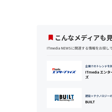
こんなメディアも
ITmedia NEWSに関連する情報をお
企業ITのトレンドを
ITmedia エン
ズ
建設×テクノロジー
BUILT