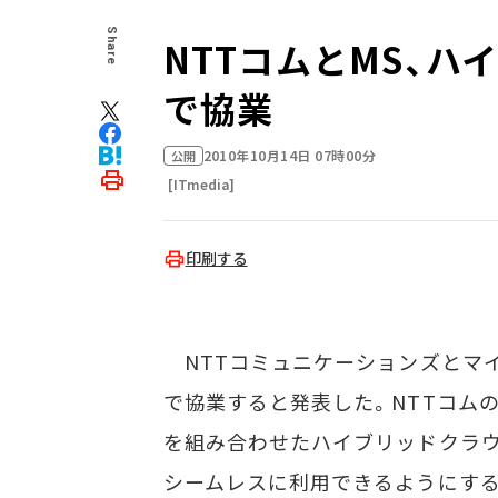
Share
NTTコムとMS、
で協業
2010年10月14日 07時00分
公開
[ITmedia]
印刷する
NTTコミュニケーションズとマイ
で協業すると発表した。NTTコム
を組み合わせたハイブリッドクラウ
シームレスに利用できるようにする