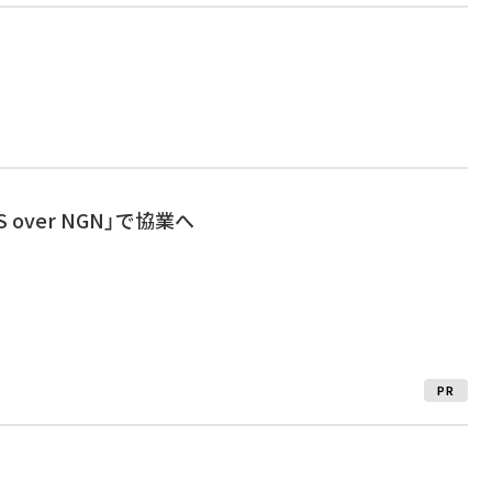
S over NGN」で協業へ
PR