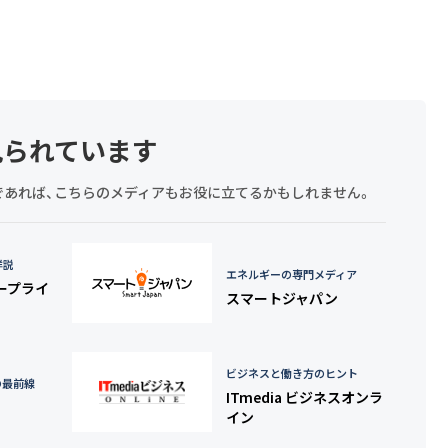
見られています
探しであれば、こちらのメディアもお役に立てるかもしれません。
詳説
エネルギーの専門メディア
タープライ
スマートジャパン
ビジネスと働き方のヒント
の最前線
ITmedia ビジネスオンラ
イン