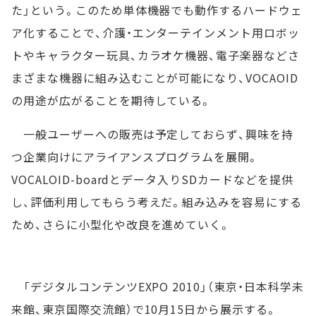
た」という。このため単体機器でも動作するハードウェ
ア化することで、介護・エンターテインメント用ロボッ
トやキャラクター玩具、カラオケ機器、電子楽器などさ
まざまな機器に組み込むことが可能になり、VOCAOID
の用途が広がることを期待している。
一般ユーザーへの販売は予定しておらず、興味を持
つ企業向けにアライアンスプログラムを展開。
VOCALOID-boardとデータ入りSDカードなどを提供
し、評価利用してもらう考えだ。組み込みを容易にする
ため、さらに小型化や改良を進めていく。
「デジタルコンテンツEXPO 2010」（東京・日本科学未
来館、東京国際交流館）で10月15日から展示する。