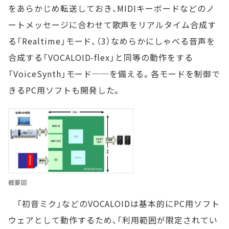
をあらかじめ転送しておき、MIDIキーボードなどのノ
ートメッセージに合わせて歌声をリアルタイム合成す
る「Realtime」モード、（3）なめらかにしゃべる音声を
合成する「VOCALOID-flex」と同等の動作をする
「VoiceSynth」モード──を備える。各モードを制御で
きるPC用ソフトも開発した。
概要図
「初音ミク」などのVOCALOIDは基本的にPC用ソフト
ウェアとして動作するため、「利用範囲が限定されてい