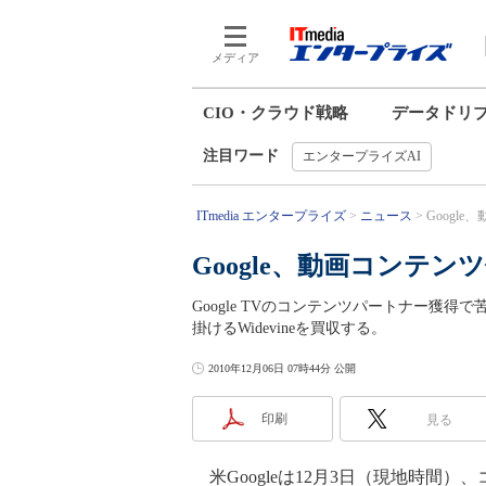
メディア
CIO・クラウド戦略
データドリ
注目ワード
エンタープライズAI
ITmedia エンタープライズ
ニュース
Google
Google、動画コンテンツ
Google TVのコンテンツパートナー獲得
掛けるWidevineを買収する。
2010年12月06日 07時44分 公開
印刷
見る
米Googleは12月3日（現地時間