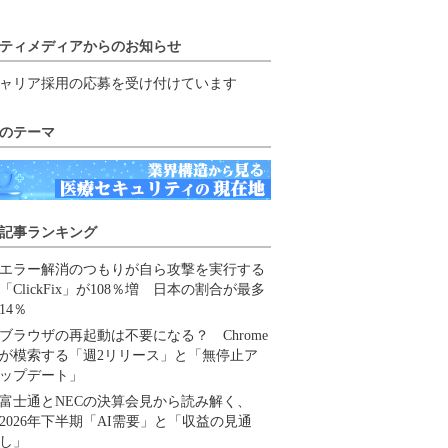
ティメディアからのお知らせ
ャリア採用の応募を受け付けています
のテーマ
記事ランキング
エラー解消のつもりが自ら攻撃を実行する
「ClickFix」が108％増 日本の割合が最多
14％
ブラウザの再起動は不要になる？ Chrome
が模索する「週2リリース」と「無停止ア
ップデート」
富士通とNECの決算会見から読み解く、
2026年下半期「AI需要」と「収益の見通
し」