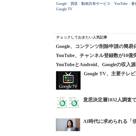
Google
|
買収
|
動画共有サービス
|
YouTube
|
著
Google TV
チェックしておきたい人気記事
Google、コンテンツ削除申請の簡
YouTube、チャンネル登録数が10
YouTubeとAndroid、Googleの
Google TV、主要テレ