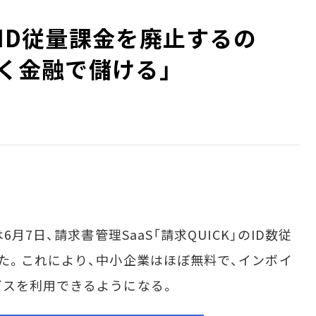
ぜID従量課金を廃止するの
なく金融で儲ける」
月7日、請求書管理SaaS「請求QUICK」のID数従
た。これにより、中小企業はほぼ無料で、インボイ
ビスを利用できるようになる。