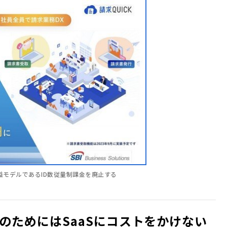
な収益モデルであるID数従量制課金を廃止する
のためにはSaaSにコストをかけない