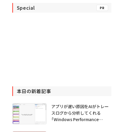
Special
PR
本日の新着記事
アプリが遅い原因をAIがトレー
スログから分析してくれる
「Windows Performance
Analyzer MCP」 Microsoftが