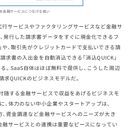
れを金融サービスにつなげる狙い
nsは、決済代行サービスやファクタリングサービスなど金融サ
Kは、発行した請求書データをすぐに現金化できるフ
K」や、取引先がクレジットカードで支払いできる請
、請求書の入出金を自動消込できる「消込QUICK」
る。SaaS自体はほぼ無料で提供し、こうした周辺
求QUICKのビジネスモデルだ。
、付随する金融サービスで収益をあげるビジネスモ
に、体力のない中小企業やスタートアップは、
一方、資金調達など金融サービスへのニーズが大き
、金融サービスとの連携は重要なピースになってい