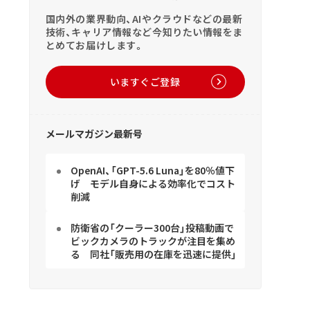
国内外の業界動向、AIやクラウドなどの最新
技術、キャリア情報など今知りたい情報をま
とめてお届けします。
いますぐご登録
メールマガジン最新号
OpenAI、「GPT-5.6 Luna」を80％値下
げ モデル自身による効率化でコスト
削減
防衛省の「クーラー300台」投稿動画で
ビックカメラのトラックが注目を集め
る 同社「販売用の在庫を迅速に提供」