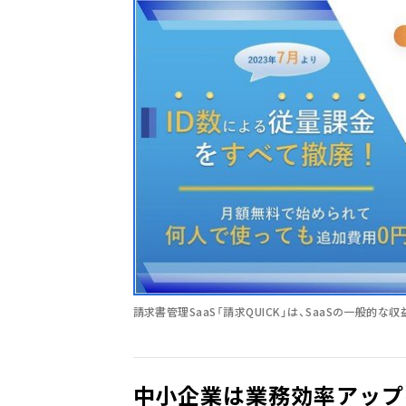
請求書管理SaaS「請求QUICK」は、SaaSの一般的
中小企業は業務効率アップ