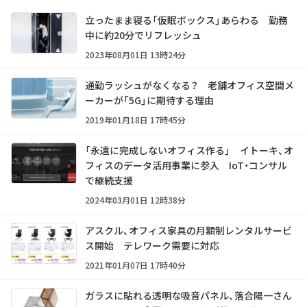
立ったまま寝る「仮眠ボックス」あらわる 勤務
中に約20分でリフレッシュ
2023年08月01日 13時24分
通勤ラッシュがなくなる？ 老舗オフィス空間メ
ーカーが「5G」に期待する理由
2019年01月18日 17時45分
「永遠に完成しないオフィス作る」 イトーキ、オ
フィスのデータ活用事業に参入 IoT・コンサル
で継続支援
2024年03月01日 12時38分
アスクル、オフィス家具の月額制レンタルサービ
ス開始 テレワーク需要に対応
2021年01月07日 17時40分
ガラスに貼れる透明な吸音パネル、落合陽一さん