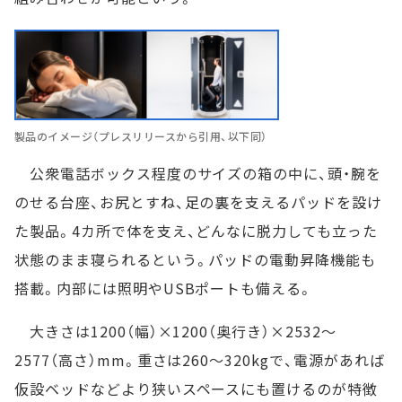
製品のイメージ（プレスリリースから引用、以下同）
公衆電話ボックス程度のサイズの箱の中に、頭・腕を
のせる台座、お尻とすね、足の裏を支えるパッドを設け
た製品。4カ所で体を支え、どんなに脱力しても立った
状態のまま寝られるという。パッドの電動昇降機能も
搭載。内部には照明やUSBポートも備える。
大きさは1200（幅）×1200（奥行き）×2532～
2577（高さ）mm。重さは260～320kgで、電源があれば
仮設ベッドなどより狭いスペースにも置けるのが特徴