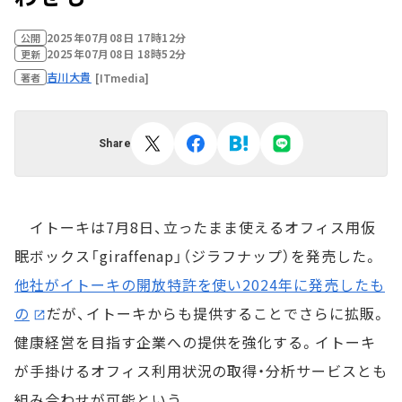
2025年07月08日 17時12分
公開
2025年07月08日 18時52分
更新
吉川大貴
[ITmedia]
著者
Share
イトーキは7月8日、立ったまま使えるオフィス用仮
眠ボックス「giraffenap」（ジラフナップ）を発売した。
他社がイトーキの開放特許を使い2024年に発売したも
の
だが、イトーキからも提供することでさらに拡販。
健康経営を目指す企業への提供を強化する。イトーキ
が手掛けるオフィス利用状況の取得・分析サービスとも
組み合わせが可能という。