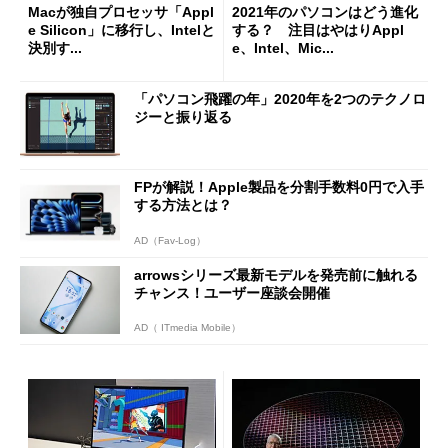
Macが独自プロセッサ「Appl
2021年のパソコンはどう進化
e Silicon」に移行し、Intelと
する？ 注目はやはりAppl
決別す...
e、Intel、Mic...
「パソコン飛躍の年」2020年を2つのテクノロ
ジーと振り返る
FPが解説！Apple製品を分割手数料0円で入手
する方法とは？
AD（Fav-Log）
arrowsシリーズ最新モデルを発売前に触れる
チャンス！ユーザー座談会開催
AD（ ITmedia Mobile）