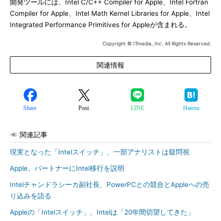
開発ツールには、Intel C/C++ Compiler for Apple、Intel Fortran
Compiler for Apple、Intel Math Kernel Libraries for Apple、Intel
Integrated Performance Primitives for Appleが含まれる。
Copyright © ITmedia, Inc. All Rights Reserved.
関連情報
Share
Post
LINE
Hatena
関連記事
現実となった「Intelスイッチ」、一部アナリストは疑問視
Apple、パートナーにIntel移行を説明
Intelチャンドラシーカ副社長、PowerPCとの競合とAppleへの売
り込みを語る
Appleの「Intelスイッチ」、Intelは「20年間切望してきた」