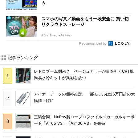
う
スマホの写真／動画をもう一段安全に 買い切
りクラウドストレージ
AD（ITmedia Mobile）
Recommended by
記事ランキング
レトロブーム到来？ ベージュカラーが目を引くCRT風
簡易水冷キットが異彩を放つ
アイオーデータの価格改定、一部モデルは25万円超の大
幅値上げに
三陽合同、NuPhy製ロープロファイルメカニカルキーボ
ード「Air65 V3」「Air100 V3」を発売