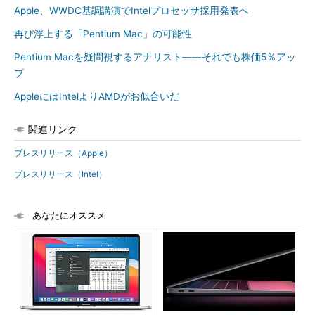
Apple、WWDC基調講演でIntelプロセッサ採用発表へ
再び浮上する「Pentium Mac」の可能性
Pentium Macを疑問視するアナリスト――それでも株価5％アッ
プ
AppleにはIntelよりAMDがお似合いだ
関連リンク
プレスリリース（Apple）
プレスリリース（Intel）
あなたにオススメ