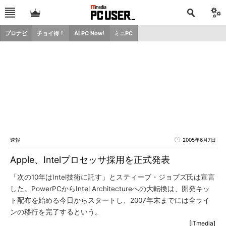
プロナビ
チョイ得！
AI PC Now!
ミニPC
速報
2005年6月7日
Apple、Intelプロセッサ採用を正式発表
「次の10年はIntel技術に託す」とスティーブ・ジョブズ氏は宣言
した。PowerPCからIntel Architectureへの大転換は、開発キッ
ト配布を始める今日からスタートし、2007年末までには全ライ
ンの移行を完了するという。
[ITmedia]