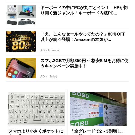
キーボードの中にPCが丸ごとイン！ HPが切
り開く新ジャンル「キーボード内蔵PC...
「え、こんなセールやってたの？」80％OFF
以上が続々登場！Amazonの本気が...
AD（Amazon）
スマホ2GBで月額850円～ 格安SIMをお得に使
うキャンペーン実施中！
AD（IIJmio）
スマホより小さくポケットに
「全グレードで2～3割増し」