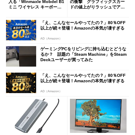
入る「Winmaxle Mobdel B1
の衝撃 グラフィックスカー
ミニ ワイヤレス キーボー
ドの値上がりラッシュでアキ
ド」がセールで10％オフの37
バの購入制限が深刻化
94円に
「え、こんなセールやってたの？」80％OFF
以上が続々登場！Amazonの本気が凄すぎる
AD（Amazon）
ゲーミングPCをリビングに持ち込むとどうな
るか？ 話題の「Steam Machine」をSteam
Deckユーザーが買ってみた
「え、こんなセールやってたの？」80％OFF
以上が続々登場！Amazonの本気が凄すぎる
AD（Amazon）