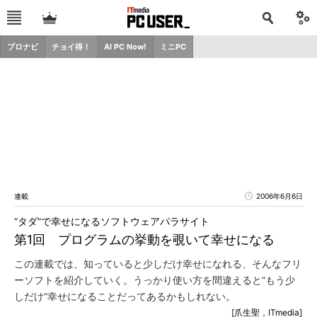
プロナビ
チョイ得！
AI PC Now!
ミニPC
連載
2006年6月6日
“タダ”で幸せになるソフトウェアパラサイト
第1回 プログラムの挙動を覗いて幸せになる
この連載では、知っていると少しだけ幸せになれる、そんなフリ
ーソフトを紹介していく。うっかり使い方を間違えると“もう少
しだけ”幸せになることだってあるかもしれない。
[爪生聖，ITmedia]