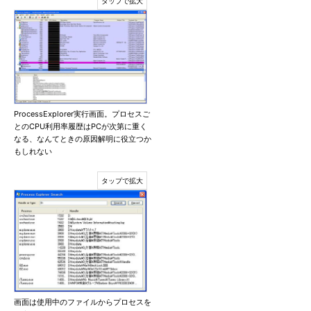
ProcessExplorer実行画面。プロセスご
とのCPU利用率履歴はPCが次第に重く
なる、なんてときの原因解明に役立つか
もしれない
画面は使用中のファイルからプロセスを