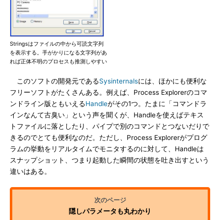
Stringsはファイルの中から可読文字列
を表示する。手がかりになる文字列があ
れば正体不明のプロセスも推測しやすい
このソフトの開発元である
Sysinternals
には、ほかにも便利な
フリーソフトがたくさんある。例えば、Process Explorerのコマ
ンドライン版ともいえる
Handle
がその1つ。たまに「コマンドラ
インなんて古臭い」という声を聞くが、Handleを使えばテキス
トファイルに落としたり、パイプで別のコマンドとつないだりで
きるのでとても便利なのだ。ただし、Process Explorerがプログ
ラムの挙動をリアルタイムでモニタするのに対して、Handleは
スナップショット、つまり起動した瞬間の状態を吐き出すという
違いはある。
隠しパラメータも丸わかり