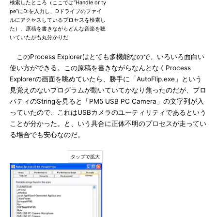
検索したところ（ここでは“Handle or ty
pe”にD:を入力し、Dドライブのファイ
ルにアクセスしているプロセスを検索し
た）。原稿を書きながらどんな音楽を聴
いていたかも丸分かりだ
このProcess Explorerはとても多機能なので、いろいろ面白い
使い方ができる。この原稿を書きながらなんとなくProcess
Explorerの画面を眺めていたら、勝手に「AutoFlip.exe」という
見覚えのないプログラムが動いていてかなり焦ったのだが、プロ
パティのStringを見ると「PM5 USB PC Camera」の文字列が入
っていたので、これはUSBカメラのユーティリティであるという
ことが分かった。と、いう具合に正体不明のプロセスが走ってい
る場合でも安心なのだ。