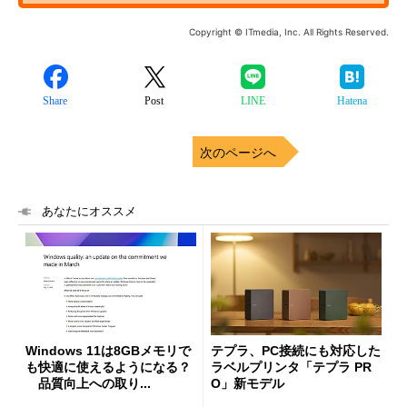
Copyright © ITmedia, Inc. All Rights Reserved.
Share
Post
LINE
Hatena
次のページへ
あなたにオススメ
Windows 11は8GBメモリで
テプラ、PC接続にも対応した
も快適に使えるようになる？
ラベルプリンタ「テプラ PR
品質向上への取り...
O」新モデル