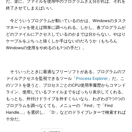
だ。逆に、ファイルを使用中のプログラムさえ分かれば、それを
終了させてしまえばいい。
今どういうプログラムが動いているのかは、Windowsのタスク
マネージャを使えば簡単に調べられる。しかし、各プログラムが
どのファイルにアクセスしているのかまでは分からない。やはり
ケーブルをぶちっと抜くしか手はないのだろうか（もちろん
Windowsの使用をやめるのも1つの手だ）。
そういったときに最適なフリーソフトがある。プログラムのフ
ァイルアクセスを監視できるツール「
Process Explorer
」だ。こ
のソフトを使うと、プロセスごとのCPU使用率履歴からコマンド
ライン、使用しているファイルまでをばっちり表示してくれる。
もっとも、外付けドライブを外すくらいなら、わざわざ1つ1つの
プログラムを調べなくても、メニューの「Find」で「Find
Handle...」を選択し、「D:」などのドライブレターで検索すれば
十分だ。