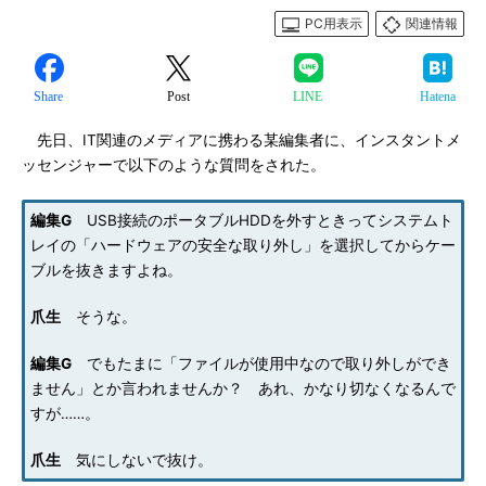
PC用表示
関連情報
Share
Post
LINE
Hatena
先日、IT関連のメディアに携わる某編集者に、インスタントメ
ッセンジャーで以下のような質問をされた。
編集G
USB接続のポータブルHDDを外すときってシステムト
レイの「ハードウェアの安全な取り外し」を選択してからケー
ブルを抜きますよね。
爪生
そうな。
編集G
でもたまに「ファイルが使用中なので取り外しができ
ません」とか言われませんか？ あれ、かなり切なくなるんで
すが……。
爪生
気にしないで抜け。