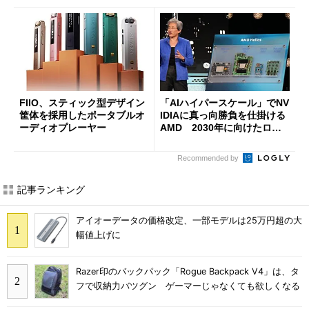
FIIO、スティック型デザイン
「AIハイパースケール」でNV
筐体を採用したポータブルオ
IDIAに真っ向勝負を仕掛ける
ーディオプレーヤー
AMD 2030年に向けたロー
ドマップを公開
Recommended by
記事ランキング
アイオーデータの価格改定、一部モデルは25万円超の大
幅値上げに
Razer印のバックパック「Rogue Backpack V4」は、タ
フで収納力バツグン ゲーマーじゃなくても欲しくなる