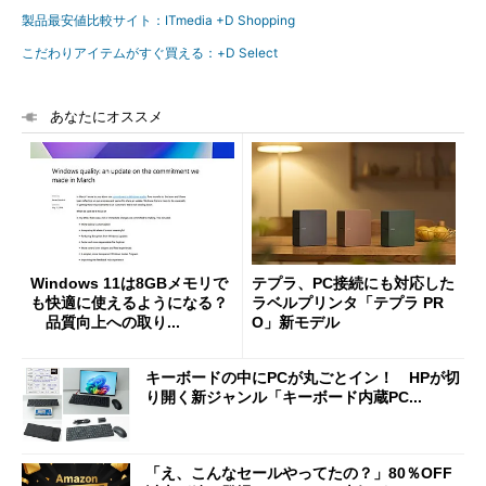
製品最安値比較サイト：ITmedia +D Shopping
こだわりアイテムがすぐ買える：+D Select
あなたにオススメ
Windows 11は8GBメモリで
テプラ、PC接続にも対応した
も快適に使えるようになる？
ラベルプリンタ「テプラ PR
品質向上への取り...
O」新モデル
キーボードの中にPCが丸ごとイン！ HPが切
り開く新ジャンル「キーボード内蔵PC...
「え、こんなセールやってたの？」80％OFF