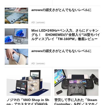
新製品を予想する
arrowsの頑丈さがとんでもないレベルに
AD（arrows）
Mini LED×240Hz×ペン入力、さらにドッキン
グも！ EHOMEWEIの"全部入り"16型モバイ
ルディスプレイ「TM-160PW」徹底レビュー
arrowsの頑丈さがとんでもないレベルに
AD（arrows）
ノジマの「VAIO Shop in Sh
苦労して手に入れた「Steam
op」でカスタマイズVAIOを
Controller」をPC／スマホ／