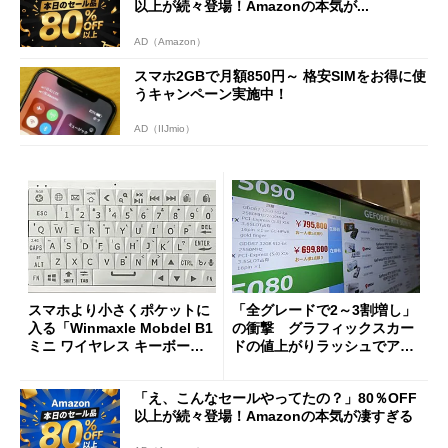
以上が続々登場！Amazonの本気が...
AD（Amazon）
スマホ2GBで月額850円～ 格安SIMをお得に使
うキャンペーン実施中！
AD（IIJmio）
スマホより小さくポケットに
「全グレードで2～3割増し」
入る「Winmaxle Mobdel B1
の衝撃 グラフィックスカー
ミニ ワイヤレス キーボー
ドの値上がりラッシュでアキ
ド」がセールで10％オフの37
バの購入制限が深刻化
94円に
「え、こんなセールやってたの？」80％OFF
以上が続々登場！Amazonの本気が凄すぎる