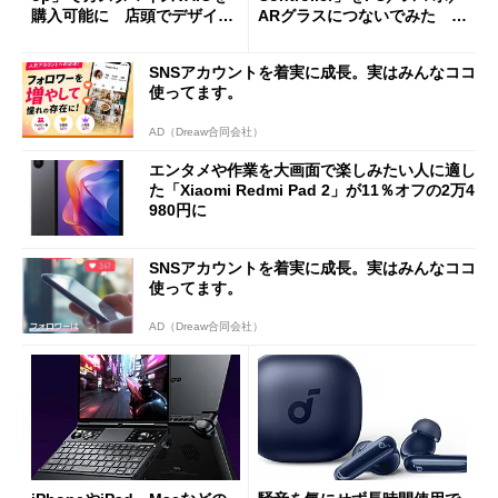
購入可能に 店頭でデザイン
ARグラスにつないでみた ゲ
や質感を確認しながら購入可
ーム体験や実用性は？
能
SNSアカウントを着実に成長。実はみんなココ
使ってます。
AD（Dreaw合同会社）
エンタメや作業を大画面で楽しみたい人に適し
た「Xiaomi Redmi Pad 2」が11％オフの2万4
980円に
SNSアカウントを着実に成長。実はみんなココ
使ってます。
AD（Dreaw合同会社）