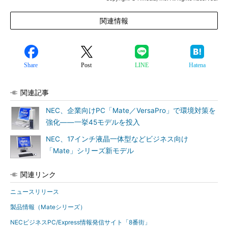
関連情報
Share
Post
LINE
Hatena
関連記事
NEC、企業向けPC「Mate／VersaPro」で環境対策を
強化――一挙45モデルを投入
NEC、17インチ液晶一体型などビジネス向け
「Mate」シリーズ新モデル
関連リンク
ニュースリリース
製品情報（Mateシリーズ）
NECビジネスPC/Express情報発信サイト「8番街」