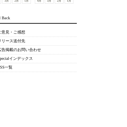
3月
2月
1月
4月
3月
2月
1月
d Back
ご意見・ご感想
リリース送付先
広告掲載のお問い合わせ
Specialインデックス
RSS一覧