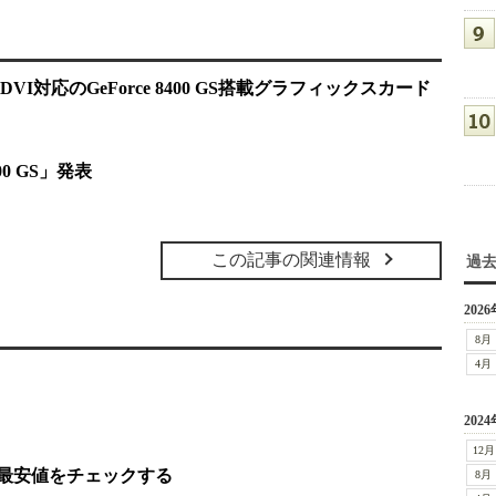
I対応のGeForce 8400 GS搭載グラフィックスカード
400 GS」発表
この記事の関連情報
過
2026
8月
4月
2024
12月
の製品の最安値をチェックする
8月