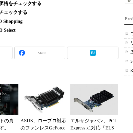
4月
連製品の価格をチェックする
製品をチェックする
Fee
hopping
elect
Share
トの真
ASUS、ロープロ対応
エルザジャパン、PCI
す。
のファンレスGeForce
Express x1対応「ELS