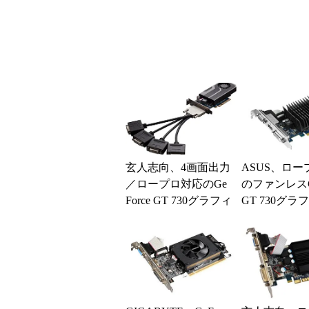
玄人志向、4画面出力
ASUS、ロー
／ロープロ対応のGe
のファンレスGe
Force GT 730グラフィ
GT 730グラ
ックスカード
スカード