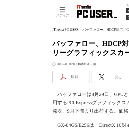
S
メディア
ITmedia PC USER
>
バッファロー、HDCP対応／Ge
バッファロー、HDCP対応／
リーグラフィックスカ
2007年08月29日 16時08分 公開
印刷
見る
バッファローは8月29日、GPUとしてG
用するPCI Expressグラフィックスカ
発表、9月下旬より出荷する。価格は
GX-84GS/E256は、DirectX