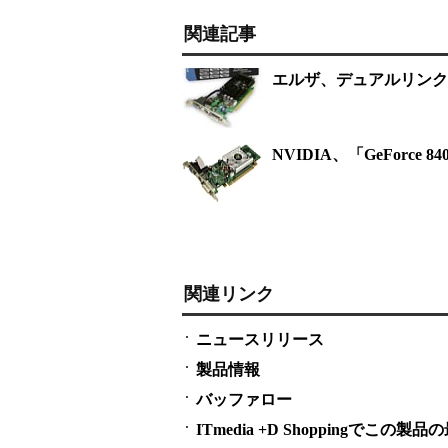
関連記事
エルザ、デュアルリンクDV
NVIDIA、「GeForce 8
関連リンク
ニュースリリース
製品情報
バッファロー
ITmedia +D Shoppingでこ