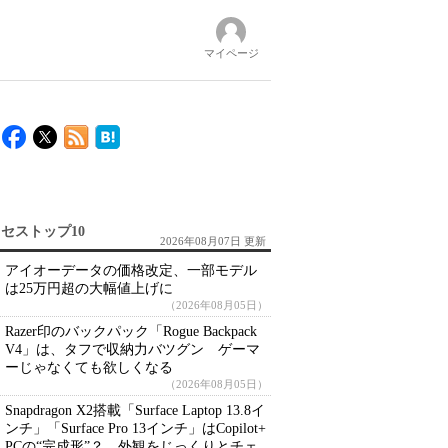
マイページ
セストップ10
2026年08月07日 更新
アイオーデータの価格改定、一部モデル
は25万円超の大幅値上げに
（2026年08月05日）
Razer印のバックパック「Rogue Backpack
V4」は、タフで収納力バツグン ゲーマ
ーじゃなくても欲しくなる
（2026年08月05日）
Snapdragon X2搭載「Surface Laptop 13.8イ
ンチ」「Surface Pro 13インチ」はCopilot+
PCの“完成形”？ 外観をじっくりとチェ