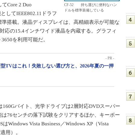
ore 2 Duo
CF-52 持ち運びに便利なハン
ドルを標準装備している
としてIEEE802.11ドラフ
nk 5100を標準搭載。液晶ディスプレイは、高精細表示が可能な
）表示対応の15.4インチワイド液晶を内蔵する。グラフィ
HD 3650を利用可能だ。
- PR -
型TVはこれ！失敗しない選び方と、2026年夏の一押
は160Gバイト、光学ドライブは2層対応DVDスーパー
は76センチの落下試験をクリアするほか、キーボー
s Vista Business／Windows XP（Vista
ス適用）。