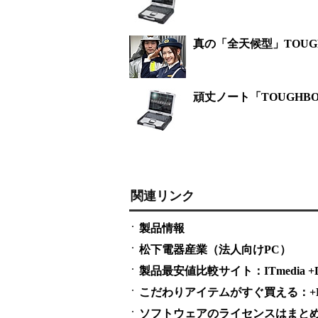
真の「全天候型」TOUG
頑丈ノート「TOUGHB
関連リンク
製品情報
松下電器産業（法人向けPC）
製品最安値比較サイト：ITmedia +D S
こだわりアイテムがすぐ買える：+D S
ソフトウェアのライセンスはまとめ買い