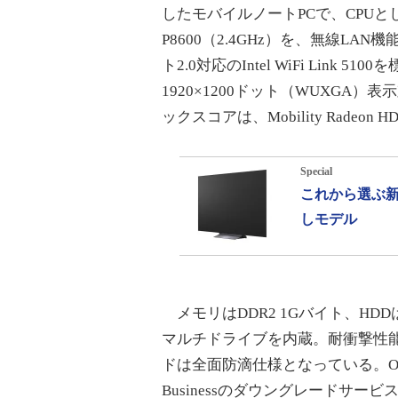
したモバイルノートPCで、CPUとしてC
P8600（2.4GHz）を、無線LAN機能
ト2.0対応のIntel WiFi Li
1920×1200ドット（WUXGA
ックスコアは、Mobility Radeon 
Special
これから選ぶ新
しモデル
メモリはDDR2 1Gバイト、HDD
マルチドライブを内蔵。耐衝撃性能
ドは全面防滴仕様となっている。OSはWindow
Businessのダウングレードサービ