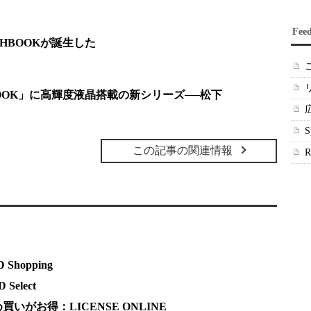
Fee
HBOOKが誕生した
OOK」に高輝度液晶搭載の新シリーズ──松下
この記事の関連情報
hopping
elect
がお得：LICENSE ONLINE