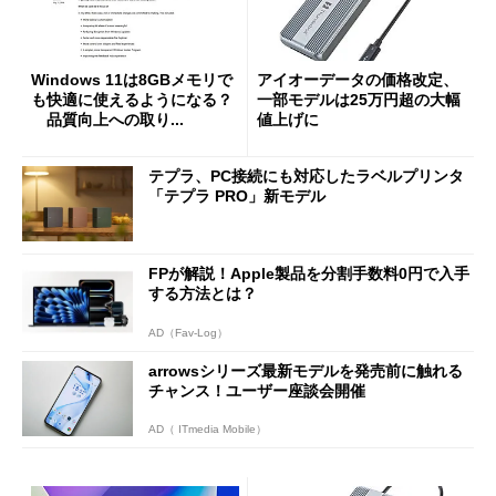
Windows 11は8GBメモリで
アイオーデータの価格改定、
も快適に使えるようになる？
一部モデルは25万円超の大幅
品質向上への取り...
値上げに
テプラ、PC接続にも対応したラベルプリンタ
「テプラ PRO」新モデル
FPが解説！Apple製品を分割手数料0円で入手
する方法とは？
AD（Fav-Log）
arrowsシリーズ最新モデルを発売前に触れる
チャンス！ユーザー座談会開催
AD（ ITmedia Mobile）