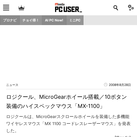
プロナビ
チョイ得！
AI PC Now!
ミニPC
ニュース
2008年8月28日
ロジクール、MicroGearホイール搭載／10ボタン
装備のハイスペックマウス「MX-1100」
ロジクールは、MicroGearスクロールホイールを装備した多機能
ワイヤレスマウス「MX 1100 コードレスレーザーマウス」を発表
した。