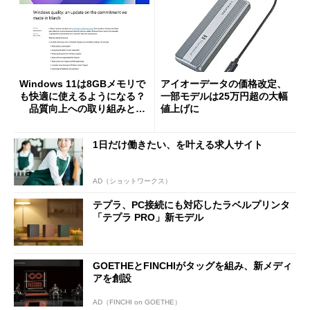
Windows 11は8GBメモリで
アイオーデータの価格改定、
も快適に使えるようになる？
一部モデルは25万円超の大幅
品質向上への取り組みと
値上げに
「26H2」に向けた中間報告
1日だけ働きたい、を叶える求人サイト
AD（ショットワークス）
テプラ、PC接続にも対応したラベルプリンタ
「テプラ PRO」新モデル
GOETHEとFINCHIがタッグを組み、新メディ
アを創設
AD（FINCHI on GOETHE）