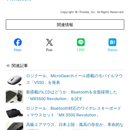
Copyright © ITmedia, Inc. All Rights Reserved.
関連情報
Share
Post
LINE
Hatena
関連記事
ロジクール、MicroGearホイール搭載のモバイルマウ
ス「V550」を発表
新搭載のLCDはどうか：Bluetoothを全面採用した
「MX5500 Revolution」を試す
ロジクール、Bluetooth対応のワイヤレスキーボード
＋マウスセット「MX 5500 Revolution」
高級エアマウス、日本上陸：孤高の存在か、革命的な