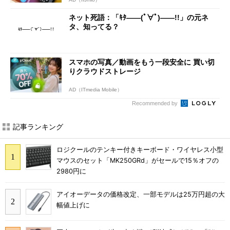
ネット死語：「ｷﾀ――(ﾟ∀ﾟ)――!!」の元ネ
タ、知ってる？
スマホの写真／動画をもう一段安全に 買い切
りクラウドストレージ
AD（ITmedia Mobile）
Recommended by
記事ランキング
ロジクールのテンキー付きキーボード・ワイヤレス小型
マウスのセット「MK250GRd」がセールで15％オフの
2980円に
アイオーデータの価格改定、一部モデルは25万円超の大
幅値上げに