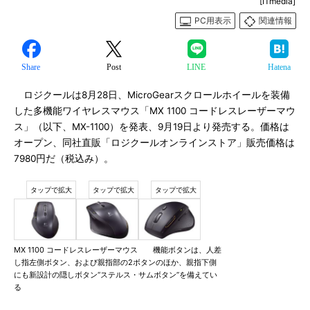
[ITmedia]
PC用表示
関連情報
Share
Post
LINE
Hatena
ロジクールは8月28日、MicroGearスクロールホイールを装備
した多機能ワイヤレスマウス「MX 1100 コードレスレーザーマウ
ス」（以下、MX-1100）を発表、9月19日より発売する。価格は
オープン、同社直販「ロジクールオンラインストア」販売価格は
7980円だ（税込み）。
MX 1100 コードレスレーザーマウス 機能ボタンは、人差
し指左側ボタン、および親指部の2ボタンのほか、親指下側
にも新設計の隠しボタン“ステルス・サムボタン”を備えてい
る