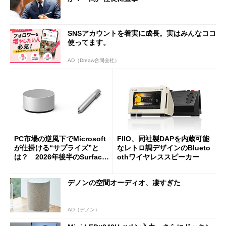
SNSアカウントを着実に成長。実はみんなココ
使ってます。
AD（Dreaw合同会社）
PC市場の逆風下でMicrosoft
FIIO、同社製DAPを内蔵可能
が仕掛ける“サプライズ”と
なレトロ調デザインのBlueto
は？ 2026年後半のSurface
othワイヤレススピーカー
新製品を予想する
デノンの空間オーディオ、凄すぎた
AD（デノン）