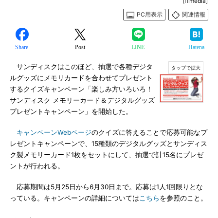
[ITmedia]
PC用表示
関連情報
Share
Post
LINE
Hatena
サンディスクはこのほど、抽選で各種デジタ
ルグッズにメモリカードを合わせてプレゼント
するクイズキャンペーン「楽しみ方いろいろ！
サンディスク メモリーカード＆デジタルグッズ
プレゼントキャンペーン」を開始した。
キャンペーンWebページ
のクイズに答えることで応募可能なプ
レゼントキャンペーンで、15種類のデジタルグッズとサンディス
ク製メモリーカード1枚をセットにして、抽選で計15名にプレゼ
ントが行われる。
応募期間は5月25日から6月30日まで。応募は1人1回限りとな
っている。キャンペーンの詳細については
こちら
を参照のこと。