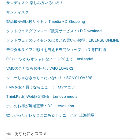
サンディスク 楽しみ方いろいろ！
サンディスク
製品最安値比較サイト：ITmedia +D Shopping
ソフトウェアダウンロード販売サービス：+D Download
ソフトウェアのライセンスはまとめ買いがお得：LICENSE ONLINE
デジタルライフに彩りを与える専門ショップ：+D 専門店街
PCパーツからオシャレなノートPCまで：msi style!
VAIOのことならお任せ!：VAIO LOVERS
ソニーじゃなきゃもったいない！：SONY LOVERS
FMVを安く買うならここ！：FMVマニア
ThinkPadがWeb限定特価：Lenovo media
デルのお得が毎週更新：DELL evolution
欲しかったアレがここにある！：ニーハオ!!上海問屋
あなたにオススメ