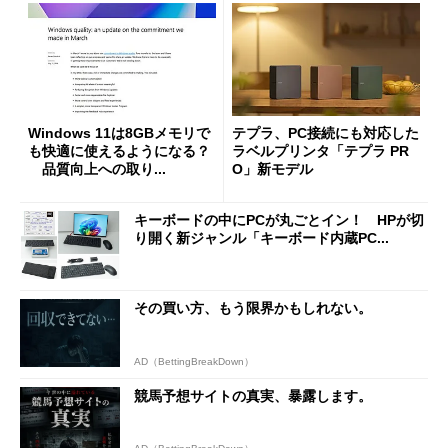
Windows 11は8GBメモリで
テプラ、PC接続にも対応した
も快適に使えるようになる？
ラベルプリンタ「テプラ PR
品質向上への取り...
O」新モデル
キーボードの中にPCが丸ごとイン！ HPが切
り開く新ジャンル「キーボード内蔵PC...
その買い方、もう限界かもしれない。
AD（BettingBreakDown）
競馬予想サイトの真実、暴露します。