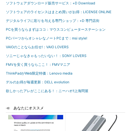
ソフトウェアダウンロード販売サービス：+D Download
ソフトウェアのライセンスはまとめ買いがお得：LICENSE ONLINE
デジタルライフに彩りを与える専門ショップ：+D 専門店街
PCを買うならまずはココ：マウスコンピューターステーション
PCパーツからオシャレなノートPCまで：msi style!
VAIOのことならお任せ!：VAIO LOVERS
ソニーじゃなきゃもったいない！：SONY LOVERS
FMVを安く買うならここ！：FMVマニア
ThinkPadがWeb限定特価：Lenovo media
デルのお得が毎週更新：DELL evolution
欲しかったアレがここにある！：ニーハオ!!上海問屋
あなたにオススメ