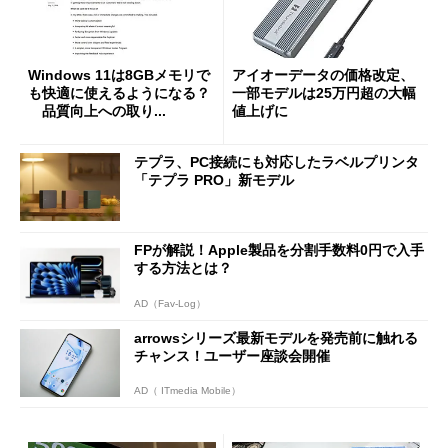
Windows 11は8GBメモリで
アイオーデータの価格改定、
も快適に使えるようになる？
一部モデルは25万円超の大幅
品質向上への取り...
値上げに
テプラ、PC接続にも対応したラベルプリンタ
「テプラ PRO」新モデル
FPが解説！Apple製品を分割手数料0円で入手
する方法とは？
AD（Fav-Log）
arrowsシリーズ最新モデルを発売前に触れる
チャンス！ユーザー座談会開催
AD（ ITmedia Mobile）