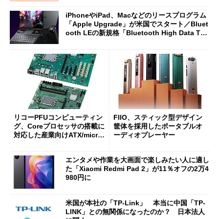
iPhoneやiPad、Macなどのリースプログラム
「Apple Upgrade」が米国でスタート／Bluet
ooth LEの新規格「Bluetooth High Data Thr
oughput」が明...
リコーPFUコンピューティン
FIIO、スティック型デザイン
グ、Coreプロセッサの搭載に
筐体を採用したポータブルオ
対応した産業向けATX/micro
ーディオプレーヤー
ATXマザーボード
エンタメや作業を大画面で楽しみたい人に適し
た「Xiaomi Redmi Pad 2」が11％オフの2万4
980円に
米国が本社の「TP-Link」 本当に中国「TP-
LINK」との無関係になったのか？ 日本法人