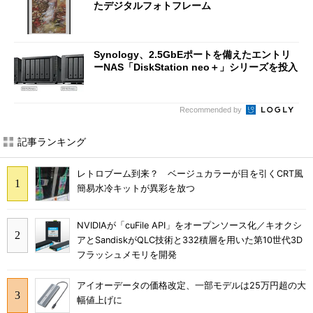
たデジタルフォトフレーム
Synology、2.5GbEポートを備えたエントリ
ーNAS「DiskStation neo＋」シリーズを投入
Recommended by
記事ランキング
レトロブーム到来？ ベージュカラーが目を引くCRT風
簡易水冷キットが異彩を放つ
NVIDIAが「cuFile API」をオープンソース化／キオクシ
アとSandiskがQLC技術と332積層を用いた第10世代3D
フラッシュメモリを開発
アイオーデータの価格改定、一部モデルは25万円超の大
幅値上げに