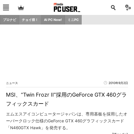
プロナビ
チョイ得！
AI PC Now!
ミニPC
ニュース
2010年9月2日
MSI、“Twin Frozr II”採用のGeForce GTX 460グラ
フィックスカード
エムエスアイコンピュータージャパンは、専用基板を採用したオ
ーバークロック仕様のGeForce GTX 460グラフィックスカード
「N460GTX Hawk」を発売する。