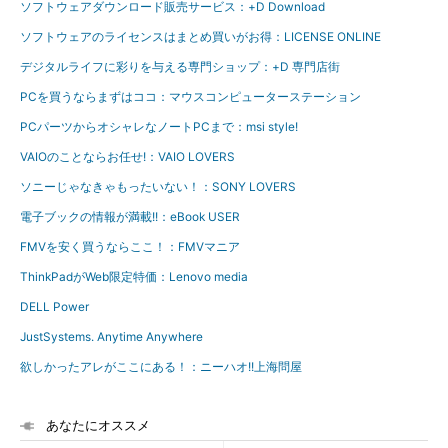
ソフトウェアダウンロード販売サービス：+D Download
ソフトウェアのライセンスはまとめ買いがお得：LICENSE ONLINE
デジタルライフに彩りを与える専門ショップ：+D 専門店街
PCを買うならまずはココ：マウスコンピューターステーション
PCパーツからオシャレなノートPCまで：msi style!
VAIOのことならお任せ!：VAIO LOVERS
ソニーじゃなきゃもったいない！：SONY LOVERS
電子ブックの情報が満載!!：eBook USER
FMVを安く買うならここ！：FMVマニア
ThinkPadがWeb限定特価：Lenovo media
DELL Power
JustSystems. Anytime Anywhere
欲しかったアレがここにある！：ニーハオ!!上海問屋
あなたにオススメ