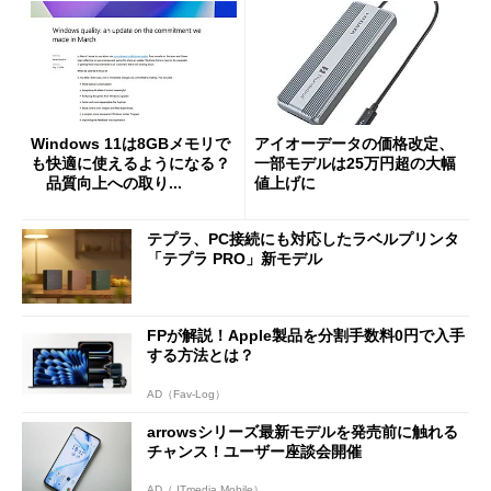
Windows 11は8GBメモリで
アイオーデータの価格改定、
も快適に使えるようになる？
一部モデルは25万円超の大幅
品質向上への取り...
値上げに
テプラ、PC接続にも対応したラベルプリンタ
「テプラ PRO」新モデル
FPが解説！Apple製品を分割手数料0円で入手
する方法とは？
AD（Fav-Log）
arrowsシリーズ最新モデルを発売前に触れる
チャンス！ユーザー座談会開催
AD（ ITmedia Mobile）