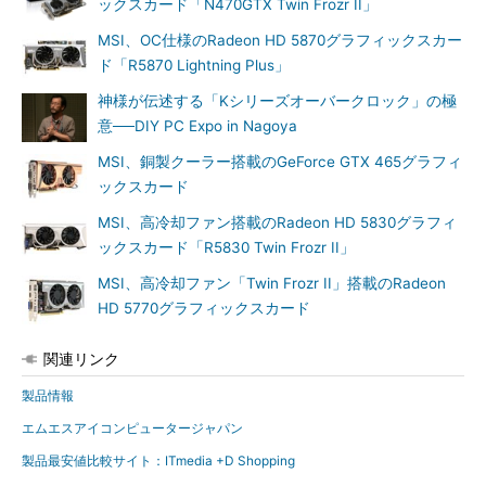
ックスカード「N470GTX Twin Frozr II」
MSI、OC仕様のRadeon HD 5870グラフィックスカー
ド「R5870 Lightning Plus」
神様が伝述する「Kシリーズオーバークロック」の極
意──DIY PC Expo in Nagoya
MSI、銅製クーラー搭載のGeForce GTX 465グラフィ
ックスカード
MSI、高冷却ファン搭載のRadeon HD 5830グラフィ
ックスカード「R5830 Twin Frozr II」
MSI、高冷却ファン「Twin Frozr II」搭載のRadeon
HD 5770グラフィックスカード
関連リンク
製品情報
エムエスアイコンピュータージャパン
製品最安値比較サイト：ITmedia +D Shopping