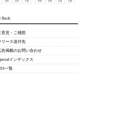
3月
2月
1月
4月
3月
2月
1月
d Back
ご意見・ご感想
リリース送付先
広告掲載のお問い合わせ
Specialインデックス
RSS一覧