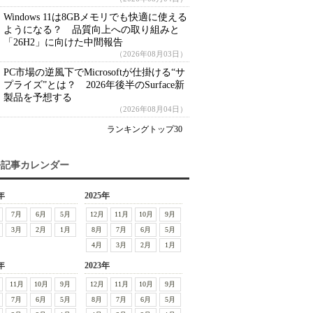
Windows 11は8GBメモリでも快適に使える
ようになる？ 品質向上への取り組みと
「26H2」に向けた中間報告
（2026年08月03日）
PC市場の逆風下でMicrosoftが仕掛ける“サ
プライズ”とは？ 2026年後半のSurface新
製品を予想する
（2026年08月04日）
ランキングトップ30
去記事カレンダー
年
2025年
7月
6月
5月
12月
11月
10月
9月
3月
2月
1月
8月
7月
6月
5月
4月
3月
2月
1月
年
2023年
11月
10月
9月
12月
11月
10月
9月
7月
6月
5月
8月
7月
6月
5月