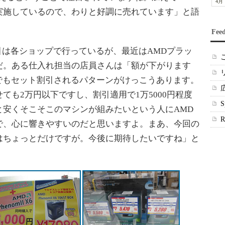
4月
実施しているので、わりと好調に売れています」と語
Fee
引は各ショップで行っているが、最近はAMDプラッ
だ。ある仕入れ担当の店員さんは「額が下がります
n IIでもセット割引されるパターンがけっこうあります。
ても2万円以下ですし、割引適用で1万5000円程度
と安くそこそこのマシンが組みたいという人にAMD
で、心に響きやすいのだと思いますよ。まあ、今回の
はちょっとだけですが。今後に期待したいですね」と