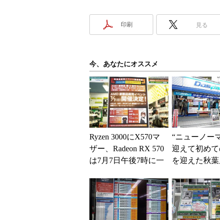
印刷
見る
今、あなたにオススメ
Ryzen 3000にX570マ
“ニューノー
ザー、Radeon RX 570
迎えて初めて
は7月7日午後7時に一
を迎えた秋葉
斉発売 上手な...