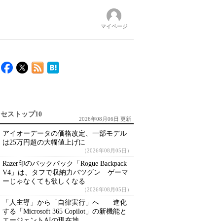
マイページ
セストップ10
2026年08月06日 更新
アイオーデータの価格改定、一部モデル
は25万円超の大幅値上げに
（2026年08月05日）
Razer印のバックパック「Rogue Backpack
V4」は、タフで収納力バツグン ゲーマ
ーじゃなくても欲しくなる
（2026年08月05日）
「人主導」から「自律実行」へ――進化
する「Microsoft 365 Copilot」の新機能と
エージェントAIの現在地