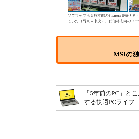
ソフマップ秋葉原本館のPhenom II売
ていた（写真＝中央）。低価格志向のユーザーに
MSIの
「5年前のPC」と
する快適PCライフ