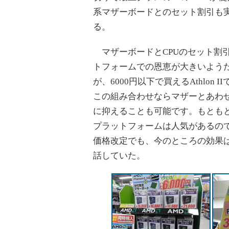
系マザーボードとのセット割引も
る。
マザーボードとCPUのセット割
トフォームでの恩恵が大きいよう
が、6000円以下で買えるAthlo
この組み合わせならマザーとあわせ
に抑えることも可能です。もとも
プラットフォームは人気があるの
価格改定でも、今のところの効果
話していた。