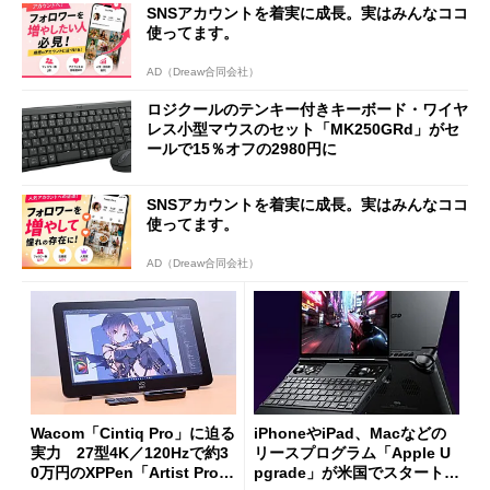
SNSアカウントを着実に成長。実はみんなココ
使ってます。
AD（Dreaw合同会社）
ロジクールのテンキー付きキーボード・ワイヤ
レス小型マウスのセット「MK250GRd」がセ
ールで15％オフの2980円に
SNSアカウントを着実に成長。実はみんなココ
使ってます。
AD（Dreaw合同会社）
Wacom「Cintiq Pro」に迫る
iPhoneやiPad、Macなどの
実力 27型4K／120Hzで約3
リースプログラム「Apple U
0万円のXPPen「Artist Pro 2
pgrade」が米国でスタート／