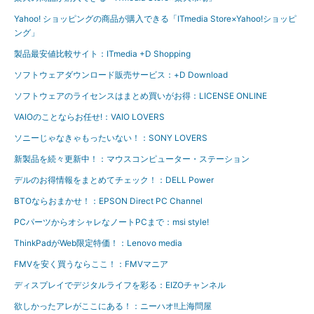
Yahoo! ショッピングの商品が購入できる「ITmedia Store×Yahoo!ショッピ
ング」
製品最安値比較サイト：ITmedia +D Shopping
ソフトウェアダウンロード販売サービス：+D Download
ソフトウェアのライセンスはまとめ買いがお得：LICENSE ONLINE
VAIOのことならお任せ!：VAIO LOVERS
ソニーじゃなきゃもったいない！：SONY LOVERS
新製品を続々更新中！：マウスコンピューター・ステーション
デルのお得情報をまとめてチェック！：DELL Power
BTOならおまかせ！：EPSON Direct PC Channel
PCパーツからオシャレなノートPCまで：msi style!
ThinkPadがWeb限定特価！：Lenovo media
FMVを安く買うならここ！：FMVマニア
ディスプレイでデジタルライフを彩る：EIZOチャンネル
欲しかったアレがここにある！：ニーハオ!!上海問屋