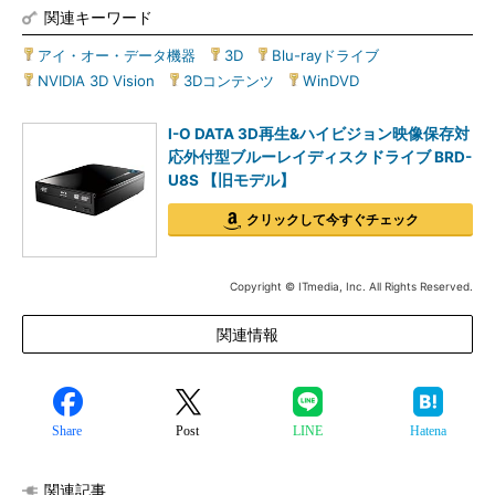
関連キーワード
アイ・オー・データ機器
|
3D
|
Blu-rayドライブ
|
NVIDIA 3D Vision
|
3Dコンテンツ
|
WinDVD
I-O DATA 3D再生&ハイビジョン映像保存対
応外付型ブルーレイディスクドライブ BRD-
U8S 【旧モデル】
クリックして今すぐチェック
Copyright © ITmedia, Inc. All Rights Reserved.
関連情報
Share
Post
LINE
Hatena
関連記事