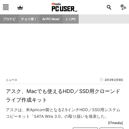
プロナビ
チョイ得！
AI PC Now!
ミニPC
ニュース
2012年2月9日
アスク、Macでも使えるHDD／SSD用クローンド
ライブ作成キット
アスクは、米Apricorn製となる2.5インチHDD／SSD用システム
コピーキット「SATA Wire 3.0」の取り扱いを発表した。
[ITmedia]