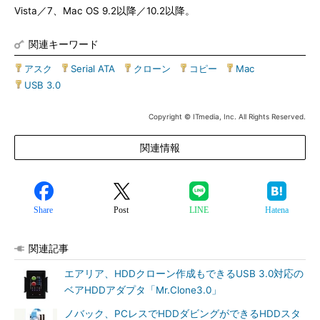
Vista／7、Mac OS 9.2以降／10.2以降。
関連キーワード
アスク
|
Serial ATA
|
クローン
|
コピー
|
Mac
|
USB 3.0
Copyright © ITmedia, Inc. All Rights Reserved.
関連情報
Share
Post
LINE
Hatena
関連記事
エアリア、HDDクローン作成もできるUSB 3.0対応の
ベアHDDアダプタ「Mr.Clone3.0」
ノバック、PCレスでHDDダビングができるHDDスタ