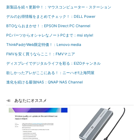
新製品を続々更新中！：マウスコンピューター・ステーション
デルのお得情報をまとめてチェック！：DELL Power
BTOならおまかせ！：EPSON Direct PC Channel
PCパーツからオシャレなノートPCまで：msi style!
ThinkPadがWeb限定特価！：Lenovo media
FMVを安く買うならここ！：FMVマニア
ディスプレイでデジタルライフを彩る：EIZOチャンネル
欲しかったアレがここにある！：ニーハオ!!上海問屋
進化を続ける最強NAS：QNAP NAS Channel
あなたにオススメ