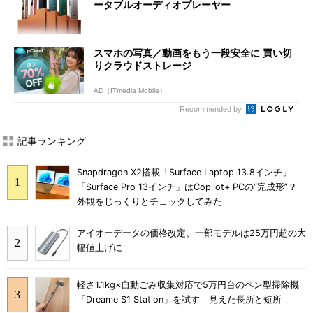
ータブルオーディオプレーヤー
スマホの写真／動画をもう一段安全に 買い切
りクラウドストレージ
AD（ITmedia Mobile）
Recommended by
記事ランキング
Snapdragon X2搭載「Surface Laptop 13.8インチ」
「Surface Pro 13インチ」はCopilot+ PCの“完成形”？
外観をじっくりとチェックしてみた
アイオーデータの価格改定、一部モデルは25万円超の大
幅値上げに
軽さ1.1kg×自動ごみ収集対応で5万円台のペン型掃除機
「Dreame S1 Station」を試す 見えた長所と短所