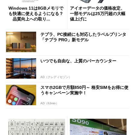
Windows 11は8GBメモリで
アイオーデータの価格改定、
も快適に使えるようになる？
一部モデルは25万円超の大幅
品質向上への取り...
値上げに
テプラ、PC接続にも対応したラベルプリンタ
「テプラ PRO」新モデル
いつでも自由な、上質のバーカウンター
AD（クレディセゾン）
スマホ2GBで月額850円～ 格安SIMをお得に使
うキャンペーン実施中！
AD（IIJmio）