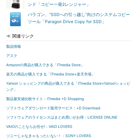
ンド「コピー一発2レンジャー」
パラゴン、“SSDへの引っ越し”向けのシステムコピー
ツール「Paragon Drive Copy for SSD」
関連リンク
製品情報
アスク
Amazonの商品が購入できる「ITmedia Store」
楽天の商品が購入できる「ITmedia Store×楽天市場」
Yahoo! ショッピングの商品が購入できる「ITmedia Store×Yahoo!ショッピ
ング」
製品最安値比較サイト：ITmedia +D Shopping
ソフトウェアダウンロード販売サービス：+D Download
ソフトウェアのライセンスはまとめ買いがお得：LICENSE ONLINE
VAIOのことならお任せ!：VAIO LOVERS
ソニーじゃなきゃもったいない！：SONY LOVERS