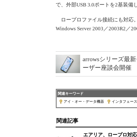
で、外部USB 3.0ポートを2基装備
ロープロファイル接続にも対応。対応OS
Windows Server 2003／2003R2／
arrowsシリーズ
ーザー座談会開催
関連キーワード
アイ・オー・データ機器
|
インタフェー
関連記事
エアリア、ロープロ対応のUS