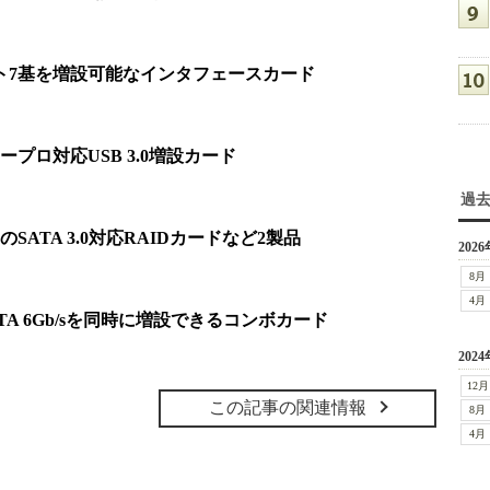
ポート7基を増設可能なインタフェースカード
ープロ対応USB 3.0増設カード
過
SATA 3.0対応RAIDカードなど2製品
2026
8月
4月
ATA 6Gb/sを同時に増設できるコンボカード
2024
12月
この記事の関連情報
8月
4月